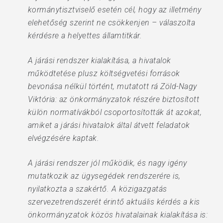
kormánytisztviselő esetén cél, hogy az illetmény
elehetőség szerint ne csökkenjen – válaszolta
kérdésre a helyettes államtitkár.
A járási rendszer kialakítása, a hivatalok
működtetése plusz költségvetési források
bevonása nélkül történt, mutatott rá Zöld-Nagy
Viktória: az önkormányzatok részére biztosított
külön normatívákból csoportosították át azokat,
amiket a járási hivatalok által átvett feladatok
elvégzésére kaptak.
A járási rendszer jól működik, és nagy igény
mutatkozik az ügysegédek rendszerére is,
nyilatkozta a szakértő. A közigazgatás
szervezetrendszerét érintő aktuális kérdés a kis
önkormányzatok közös hivatalainak kialakítása is: