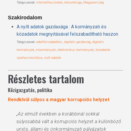
Tárgyszavak:
internethasználat
,
könyvtárügy
,
Magyarország
Szakirodalom
A nyílt adatok gazdasága : A kormányzati és
közadatok megnyitásával felszabadítható haszon
Tárgyszavak:
adatfelszabadítás
,
digitális gazdaság
,
digitális
kormányzat
,
e-kormányzat
,
elektronikus kormányzat
,
közadatok
újrahasznosítása
,
nyílt adatok
Részletes tartalom
Közigazgatás, politika
Rendkívül súlyos a magyar korrupciós helyzet
„Az elmúlt években a korábbinál sokkal
súlyosabbá vált a korrupciós helyzet a különböző
uniós, állami és önkormányzati pályázatok