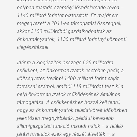
helyben maradó személyi jövedelemadó révén –
1140 milliárd forintot biztosított. Ez majdnem
megegyezett a 2011-es támogatási összeggel,
akkor 3100 milliárdból gazdálkodhattak az
önkormányzatok, 1130 milliárd forintnyi központi
kiegészítéssel.
Idénre a kiegészítés összege 636 milliárdra
csökkent, az önkormányzatok esetében pedig a
költségvetés további 1400 milliárd forint saját
forrással számol, amiből 118 milliárdot tesz ki a
helyi önkormányzatok működésének általános
támogatása. A csökkenéshez hozzá kell tenni,
hogy az önkormányzatok feladatköreit időközben
jelentősen megnyirbálták, például kevesebb
államigazgatási funkció maradt náluk – a felálló
járási hivatalok ezek egy részét átvették –, a