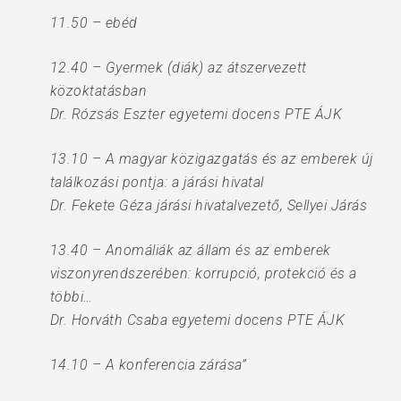
11.50 – ebéd
12.40 – Gyermek (diák) az átszervezett
közoktatásban
Dr. Rózsás Eszter egyetemi docens PTE ÁJK
13.10 – A magyar közigazgatás és az emberek új
találkozási pontja: a járási hivatal
Dr. Fekete Géza járási hivatalvezető, Sellyei Járás
13.40 – Anomáliák az állam és az emberek
viszonyrendszerében: korrupció, protekció és a
többi…
Dr. Horváth Csaba egyetemi docens PTE ÁJK
14.10 – A konferencia zárása”