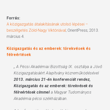
Forrás:
A közigazgatás átalakításának utolsó lépései –
beszélgetés Zöld-Nagy Viktóriával
; OrientPress; 2013.
március 4.
Közigazgatás és az emberek: törekvések és
félreértések
„ A Pécsi Akadémiai Bizottság IX. osztálya a Jövő
Közigazgatásáért Alapítvány közreműködésével
2013. március 21-én konferenciát rendez,
Közigazgatás és az emberek: törekvések és
félreértések címmel
a Magyar Tudományos
Akadémia pécsi székházában.