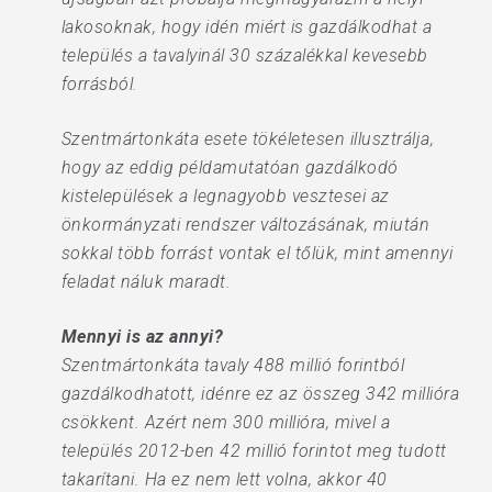
lakosoknak, hogy idén miért is gazdálkodhat a
település a tavalyinál 30 százalékkal kevesebb
forrásból.
Szentmártonkáta esete tökéletesen illusztrálja,
hogy az eddig példamutatóan gazdálkodó
kistelepülések a legnagyobb vesztesei az
önkormányzati rendszer változásának, miután
sokkal több forrást vontak el tőlük, mint amennyi
feladat náluk maradt.
Mennyi is az annyi?
Szentmártonkáta tavaly 488 millió forintból
gazdálkodhatott, idénre ez az összeg 342 millióra
csökkent. Azért nem 300 millióra, mivel a
település 2012-ben 42 millió forintot meg tudott
takarítani. Ha ez nem lett volna, akkor 40