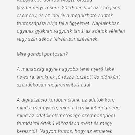
kezdeményezésére. 2010-ben volt az első jeles
esemény, és az idei év a megbízható adatok
fontosságára hívja fel a figyelmet. Napjainkban
ugyanis gyakran vagyunk tanúi az adatok véletlen
vagy szándékos félreértelmezésének.
Mire gondol pontosan?
A manapság egyre nagyobb teret nyerő fake
news-ra, amiknek jó része torzított és időnként
szándékosan meghamisított adat.
A digitalizáció korában élünk, az adatok köre
mind a mennyiség, mind a témák kiterjedtsége,
mind az adatok elérhetősége szempontjából
forradalmi értékű változáson ment és megy
keresztül. Nagyon fontos, hogy az emberek