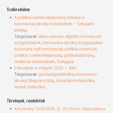
Szakirodalom
A politikai cselekvőképesség szerepe a
koronavírus-járvány kezelésében – Szingapúr
példája
Tárgyszavak:
állam szerepe
,
digitális kormányzati
szolgáltatások
,
koronavírus-járvány
,
közigazgatás-
tudomány
,
nyílt kormányzat
,
politikai cselekvés
,
politikai cselekvőképesség
,
politikatudomány
,
rendkívüli intézkedések
,
Szingapúr
Fókuszban a megyék, 2020. I. félév
Tárgyszavak:
gazdaságstatisztika
,
koronavírus-
járvány
,
Magyarország
,
társadalomstatisztika
,
területi statisztika
Törvények, rendeletek
A Kormány 1670/2020. (X. 20.) Korm. határozata a