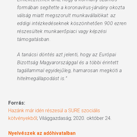
formában segítette a koronavírus-járvány okozta
válság miatt megszorult munkavállalókat: az
eddigi intézkedéseknek köszönhetően 900 ezren
részesültek munkaerőpiaci vagy képzési
támogatásban.
A tanácsi döntés azt jelenti, hogy az Európai
Bizottság Magyarországgal és a többi érintett
tagállammal egyidejűleg, hamarosan megköti a
hitelmegállapodást is.”
Forrás:
Hazánk már idén részesül a SURE szociális
kötvényekből
; Világgazdaság; 2020. október 24.
Nyelvészek az adóhivatalban