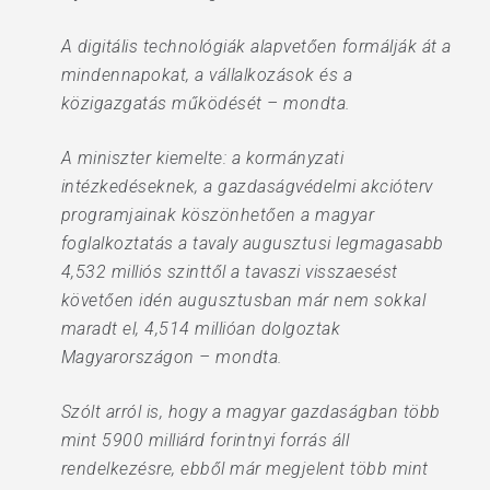
A digitális technológiák alapvetően formálják át a
mindennapokat, a vállalkozások és a
közigazgatás működését – mondta.
A miniszter kiemelte: a kormányzati
intézkedéseknek, a gazdaságvédelmi akcióterv
programjainak köszönhetően a magyar
foglalkoztatás a tavaly augusztusi legmagasabb
4,532 milliós szinttől a tavaszi visszaesést
követően idén augusztusban már nem sokkal
maradt el, 4,514 millióan dolgoztak
Magyarországon – mondta.
Szólt arról is, hogy a magyar gazdaságban több
mint 5900 milliárd forintnyi forrás áll
rendelkezésre, ebből már megjelent több mint