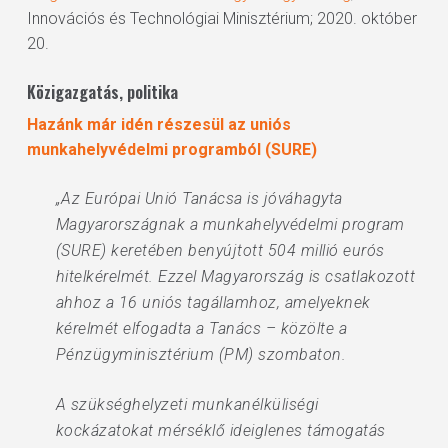
Innovációs és Technológiai Minisztérium; 2020. október
20.
Közigazgatás, politika
Hazánk már idén részesül az uniós
munkahelyvédelmi programból (SURE)
„Az Európai Unió Tanácsa is jóváhagyta
Magyarországnak a munkahelyvédelmi program
(SURE) keretében benyújtott 504 millió eurós
hitelkérelmét. Ezzel Magyarország is csatlakozott
ahhoz a 16 uniós tagállamhoz, amelyeknek
kérelmét elfogadta a Tanács – közölte a
Pénzügyminisztérium (PM) szombaton.
A szükséghelyzeti munkanélküliségi
kockázatokat mérséklő ideiglenes támogatás