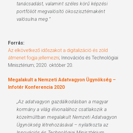
tanácsadást, valamint széles körű képzési
portfóliót megvalósító ökoszisztémaként
valósulna meg.”
Forrás:
Az elkövetkező időszakot a digitalizáció és zöld
átmenet fogja jellemezni
; Innovációs és Technológiai
Minisztérium; 2020. október 20.
Megalakult a Nemzeti Adatvagyon Ügynökség –
Infotér Konferencia 2020
„Az adatvagyon gazdálkodásban a magyar
kormány a világ élvonalához csatlakozik a
közelmúltban megalakult Nemzeti Adatvagyon
Ügynökség létrehozásával – nyilatkozta az
Innovációs és Technológiai Minisztérium