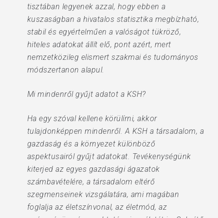
tisztában legyenek azzal, hogy ebben a
kuszaságban a hivatalos statisztika megbízható,
stabil és egyértelműen a valóságot tükröző,
hiteles adatokat állít elő, pont azért, mert
nemzetközileg elismert szakmai és tudományos
módszertanon alapul.
Mi mindenről gyűjt adatot a KSH?
Ha egy szóval kellene körülírni, akkor
tulajdonképpen mindenről. A KSH a társadalom, a
gazdaság és a környezet különböző
aspektusairól gyűjt adatokat. Tevékenységünk
kiterjed az egyes gazdasági ágazatok
számbavételére, a társadalom eltérő
szegmenseinek vizsgálatára, ami magában
foglalja az életszínvonal, az életmód, az