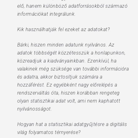
elő, hanem különböző adatforrásokból származó
információkat integrálunk.
Kik használhatják fel ezeket az adatokat?
Bárki, hiszen minden adatunk nyilvános. Az
adatok többségét közzétesszük a honlapunkon,
közreadjuk a kiadványainkban. Ezenkívül, ha
valakinek még szüksége van további információra
és adatra, akkor biztosítjuk számára a
hozzáférést. Ez egyébként nagy előrelépés a
rendszerváltás óta, hiszen korábban rengeteg
olyan statisztikai adat volt, ami nem kaphatott
nyilvánosságot.
Hogyan hat a statisztikai adatgyűjtésre a digitális
világ folyamatos térnyerése?