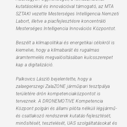
kutatásokkal és innovációval támogató, az MTA
SZTAKI vezette Mesterséges Intelligencia Nemzeti
Labort, illetve a piacfejlesztésre koncentráló
Mesterséges Intelligencia Innovációs Központot.
Beszélt a klímapolitikai és energetikai célokról is
kiemelve, hogy a klímabarát és rugalmas
áramtermelés megvalósításában kulcsszerepet
kap a digitalizáció.
Palkovics László bejelentette, hogy a
zalaegerszegi ZalaZONE járműipari tesztpálya
területére drón kompetenciaközpontot is
terveznek. A DRONEMOTIVE Kompetencia
Központ polgári és állami pilóta nélküli légijármű-
és csatlakozó rendszerek kutatás-fejlesztését,
minősítését, tesztelését, UAS szolgáltatásokat és