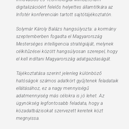
digitalizációért felelős helyettes államtitkára az
Infotér konferencián tartott sajtótájékoztatón.
Solymár Károly Balázs hangsúlyozta: a kormány
szeptemberben fogadta el Magyarország
Mesterséges intelligencia stratégiáját, melynek
célkitűzései között hangsúlyosan szerepel, hogy
el kell indítani Magyarország adatgazdaságát.
Tájékoztatása szerint jelenleg különböző
hatóságok számos adatkört gyűjtenek feladataik
ellátásához, ez a nagy mennyiségű
adatmennyiség más célokra is jó lehet. Az
ügynökség legfontosabb feladata, hogy a
közadatbázisokat szervezett keretek közt
megnyissa.