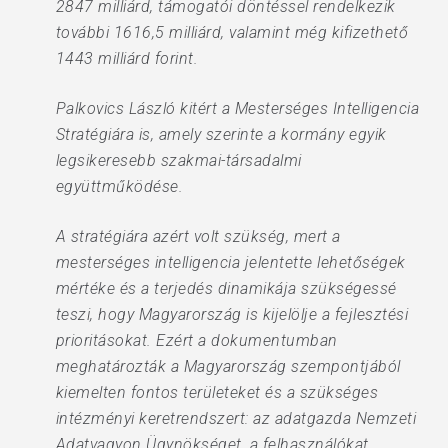
2847 milliárd, támogatói döntéssel rendelkezik
további 1616,5 milliárd, valamint még kifizethető
1443 milliárd forint.
Palkovics László kitért a Mesterséges Intelligencia
Stratégiára is, amely szerinte a kormány egyik
legsikeresebb szakmai-társadalmi
együttműködése.
A stratégiára azért volt szükség, mert a
mesterséges intelligencia jelentette lehetőségek
mértéke és a terjedés dinamikája szükségessé
teszi, hogy Magyarország is kijelölje a fejlesztési
prioritásokat. Ezért a dokumentumban
meghatározták a Magyarország szempontjából
kiemelten fontos területeket és a szükséges
intézményi keretrendszert: az adatgazda Nemzeti
Adatvagyon Ügynökséget, a felhasználókat