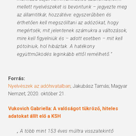
mellett nyelvészeket is bevontunk – jegyezte meg
az államtitkár, hozzátéve: egyszerűbben és
érthetően kell megszólítani az adózókat, hogy
megértsék, mit jelentenek számukra a változások,
mire kell figyelniük és – adott esetben – mit kell
pótolniuk, hol hibáztak. A hatékony
együttműködés leginkább ettől remélhető.”
Forrás:
Nyelvészek az adóhivatalban
; Jakubász Tamás; Magyar
Nemzet; 2020. október 21.
Vukovich Gabriella: A valóságot tükröző, hiteles
adatokat állít elő a KSH
„ A több mint 153 éves múltra visszatekintő