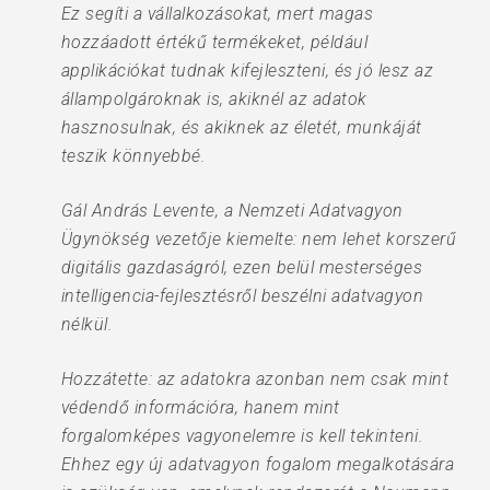
Ez segíti a vállalkozásokat, mert magas
hozzáadott értékű termékeket, például
applikációkat tudnak kifejleszteni, és jó lesz az
állampolgároknak is, akiknél az adatok
hasznosulnak, és akiknek az életét, munkáját
teszik könnyebbé.
Gál András Levente, a Nemzeti Adatvagyon
Ügynökség vezetője kiemelte: nem lehet korszerű
digitális gazdaságról, ezen belül mesterséges
intelligencia-fejlesztésről beszélni adatvagyon
nélkül.
Hozzátette: az adatokra azonban nem csak mint
védendő információra, hanem mint
forgalomképes vagyonelemre is kell tekinteni.
Ehhez egy új adatvagyon fogalom megalkotására