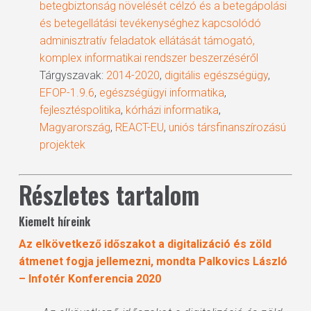
betegbiztonság növelését célzó és a betegápolási
és betegellátási tevékenységhez kapcsolódó
adminisztratív feladatok ellátását támogató,
komplex informatikai rendszer beszerzéséről
Tárgyszavak:
2014-2020
,
digitális egészségügy
,
EFOP-1.9.6
,
egészségügyi informatika
,
fejlesztéspolitika
,
kórházi informatika
,
Magyarország
,
REACT-EU
,
uniós társfinanszírozású
projektek
Részletes tartalom
Kiemelt híreink
Az elkövetkező időszakot a digitalizáció és zöld
átmenet fogja jellemezni, mondta Palkovics László
– Infotér Konferencia 2020