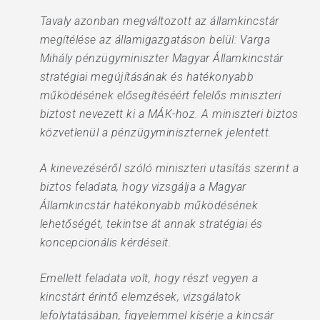
Tavaly azonban megváltozott az államkincstár
megítélése az államigazgatáson belül: Varga
Mihály pénzügyminiszter Magyar Államkincstár
stratégiai megújításának és hatékonyabb
működésének elősegítéséért felelős miniszteri
biztost nevezett ki a MÁK-hoz. A miniszteri biztos
közvetlenül a pénzügyminiszternek jelentett.
A kinevezéséről szóló miniszteri utasítás szerint a
biztos feladata, hogy vizsgálja a Magyar
Államkincstár hatékonyabb működésének
lehetőségét, tekintse át annak stratégiai és
koncepcionális kérdéseit.
Emellett feladata volt, hogy részt vegyen a
kincstárt érintő elemzések, vizsgálatok
lefolytatásában, figyelemmel kísérje a kincsár