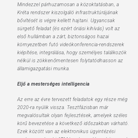
Mindezzel párhuzamosan a közoktatásban, a
Kréta rendszer kiszolgáló infrastruktúrájának
bővítését is végre kellett hajtani. Ugyancsak
sürgető feladat (és ezért óriási kihívás) volt az
első hullámban a zárt, biztonságos hazai
környezetben futó videókonferencia-rendszerek
kiépítése, integrálása, hogy személyes találkozók
nélkül is zökkenőmentesen folytatódhasson az
államigazgatási munka.
Eljő a mesterséges intelligencia
Az erre az évre tervezett feladatok egy része még
2020-ra nyúlik vissza. Tesztfázisban már
megvalósultak olyan fejlesztések, amelyek széles
körű bevezetése a következő időszakban várható.
Ezek között van az elektronikus ügyintézési