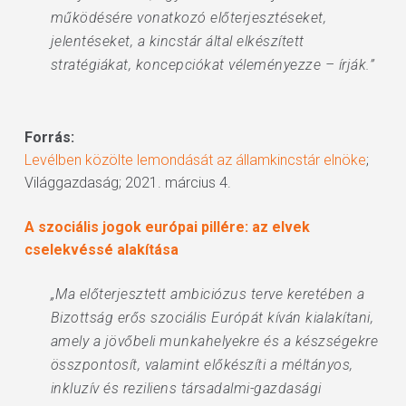
működésére vonatkozó előterjesztéseket,
jelentéseket, a kincstár által elkészített
stratégiákat, koncepciókat véleményezze – írják.”
Forrás:
Levélben közölte lemondását az államkincstár elnöke
;
Világgazdaság; 2021. március 4.
A szociális jogok európai pillére: az elvek
cselekvéssé alakítása
„Ma előterjesztett ambiciózus terve keretében a
Bizottság erős szociális Európát kíván kialakítani,
amely a jövőbeli munkahelyekre és a készségekre
összpontosít, valamint előkészíti a méltányos,
inkluzív és reziliens társadalmi-gazdasági