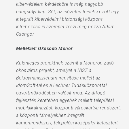
kibervédelem kérdésköre is még nagyobb
hangsúlyt kap. Sőt, az előzetes tervek között egy
integrált kibervédelmi biztonsági központ
létrehozása is szerepel, teszi még hozzá Ádám
Csongor.
Melléklet: Okosodó Monor
Különleges projektnek számít a Monoron zajló
okosváros projekt, amelyet a NISZ a
Belügyminisztérium irányítása mellett az
IdomSoft-tal és a Lechner Tudásközponttal
együttműködésben valósít meg. Az átfogó
fejlesztés keretében egyebek mellett települési
mobilalkalmazást, központi városkártya rendszert,
a központi tárhelyekhez integrált
kamerarendszert, települési középület-katasztert