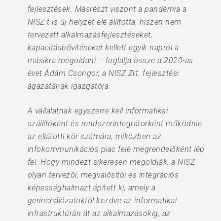
fejlesztések. Másrészt viszont a pandémia a
NISZ-t is új helyzet elé állította, hiszen nem
tervezett alkalmazásfejlesztéseket,
kapacitásbővítéseket kellett egyik napról a
másikra megoldani – foglalja össze a 2020-as
évet Ádám Csongor, a NISZ Zrt. fejlesztési
ágazatának igazgatója.
A vállalatnak egyszerre kell informatikai
szállítóként és rendszerintegrátorként működnie
az ellátotti kör számára, miközben az
infokommunikációs piac felé megrendelőként lép
fel. Hogy mindezt sikeresen megoldják, a NISZ
olyan tervezői, megvalósítói és integrációs
képességhalmazt épített ki, amely a
gerinchálózatoktól kezdve az informatikai
infrastruktúrán át az alkalmazásokig, az