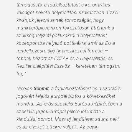
támogassák a foglalkoztatást a koronavírus-
válságot követő helyreállítási szakaszban. Ezzel
kívánjuk jelezni annak fontosságát, hogy
munkaerőpiacainkon fokozatosan áttérjünk a
szükséghelyzeti politikákról a helyreállítást
középpontba helyező politikákra, amit az EU a
rendelkezésre álló finanszírozási forrásai –
többek között az ESZA+ és a Helyreállítási és
Rezilienciaépítési Eszköz – keretében támogatni
fog.”
Nicolas
Schmit
, a foglalkoztatásért és a szociális
jogokért felelős európai biztos a következőket
mondta: „Az erős szociális Európa kiépítésében a
szociális jogok európai pillére jelentette a
kiindulási pontot. Most új lendületet adunk neki,
és az elveket tettekre váltjuk. Az egyik