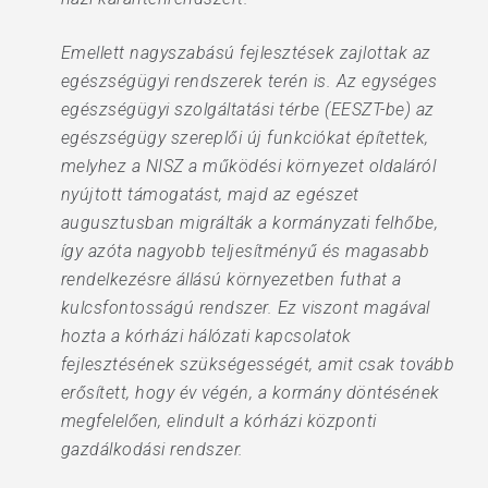
Emellett nagyszabású fejlesztések zajlottak az
egészségügyi rendszerek terén is. Az egységes
egészségügyi szolgáltatási térbe (EESZT-be) az
egészségügy szereplői új funkciókat építettek,
melyhez a NISZ a működési környezet oldaláról
nyújtott támogatást, majd az egészet
augusztusban migrálták a kormányzati felhőbe,
így azóta nagyobb teljesítményű és magasabb
rendelkezésre állású környezetben futhat a
kulcsfontosságú rendszer. Ez viszont magával
hozta a kórházi hálózati kapcsolatok
fejlesztésének szükségességét, amit csak tovább
erősített, hogy év végén, a kormány döntésének
megfelelően, elindult a kórházi központi
gazdálkodási rendszer.