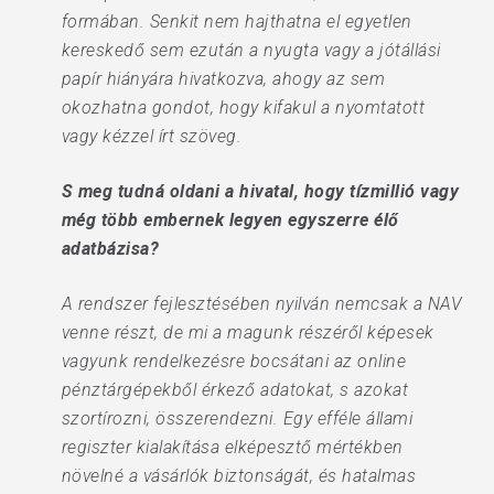
formában. Senkit nem hajthatna el egyetlen
kereskedő sem ezután a nyugta vagy a jótállási
papír hiányára hivatkozva, ahogy az sem
okozhatna gondot, hogy kifakul a nyomtatott
vagy kézzel írt szöveg.
S meg tudná oldani a hivatal, hogy tízmillió vagy
még több embernek legyen egyszerre élő
adatbázisa?
A rendszer fejlesztésében nyilván nemcsak a NAV
venne részt, de mi a magunk részéről képesek
vagyunk rendelkezésre bocsátani az online
pénztárgépekből érkező adatokat, s azokat
szortírozni, összerendezni. Egy efféle állami
regiszter kialakítása elképesztő mértékben
növelné a vásárlók biztonságát, és hatalmas