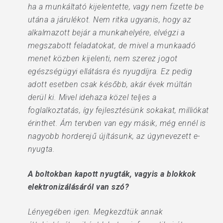
ha a munkáltató kijelentette, vagy nem fizette be
utána a járulékot. Nem ritka ugyanis, hogy az
alkalmazott bejár a munkahelyére, elvégzi a
megszabott feladatokat, de mivel a munkaadó
menet közben kijelenti, nem szerez jogot
egészségügyi ellátásra és nyugdíjra. Ez pedig
adott esetben csak később, akár évek múltán
derül ki. Mivel idehaza közel teljes a
foglalkoztatás, így fejlesztésünk sokakat, milliókat
érinthet. Ám tervben van egy másik, még ennél is
nagyobb horderejű újításunk, az úgynevezett e-
nyugta.
A boltokban kapott nyugták, vagyis a blokkok
elektronizálásáról van szó?
Lényegében igen. Megkezdtük annak