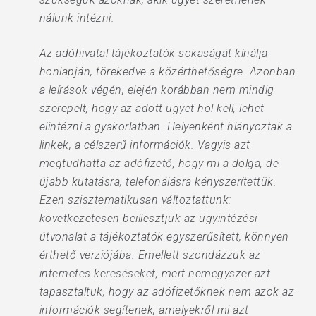
nálunk intézni.
Az adóhivatal tájékoztatók sokaságát kínálja
honlapján, törekedve a közérthetőségre. Azonban
a leírások végén, elején korábban nem mindig
szerepelt, hogy az adott ügyet hol kell, lehet
elintézni a gyakorlatban. Helyenként hiányoztak a
linkek, a célszerű információk. Vagyis azt
megtudhatta az adófizető, hogy mi a dolga, de
újabb kutatásra, telefonálásra kényszerítettük.
Ezen szisztematikusan változtattunk:
következetesen beillesztjük az ügyintézési
útvonalat a tájékoztatók egyszerűsített, könnyen
érthető verziójába. Emellett szondázzuk az
internetes kereséseket, mert nemegyszer azt
tapasztaltuk, hogy az adófizetőknek nem azok az
információk segítenek, amelyekről mi azt