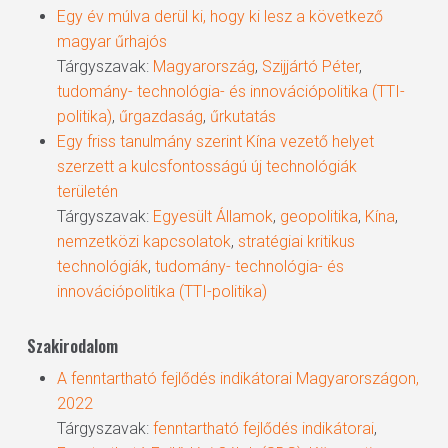
Egy év múlva derül ki, hogy ki lesz a következő
magyar űrhajós
Tárgyszavak:
Magyarország
,
Szijjártó Péter
,
tudomány- technológia- és innovációpolitika (TTI-
politika)
,
űrgazdaság
,
űrkutatás
Egy friss tanulmány szerint Kína vezető helyet
szerzett a kulcsfontosságú új technológiák
területén
Tárgyszavak:
Egyesült Államok
,
geopolitika
,
Kína
,
nemzetközi kapcsolatok
,
stratégiai kritikus
technológiák
,
tudomány- technológia- és
innovációpolitika (TTI-politika)
Szakirodalom
A fenntartható fejlődés indikátorai Magyarországon,
2022
Tárgyszavak:
fenntartható fejlődés indikátorai
,