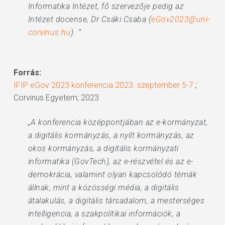
Informatika Intézet, fő szervezője pedig az
Intézet docense, Dr Csáki Csaba (
eGov2023@uni-
corvinus.hu
). ”
Forrás:
IFIP eGov 2023 konferencia 2023. szeptember 5-7.
;
Corvinus Egyetem; 2023
„A konferencia középpontjában az e-kormányzat,
a digitális kormányzás, a nyílt kormányzás, az
okos kormányzás, a digitális kormányzati
informatika (GovTech), az e-részvétel és az e-
demokrácia, valamint olyan kapcsolódó témák
állnak, mint a közösségi média, a digitális
átalakulás, a digitális társadalom, a mesterséges
intelligencia, a szakpolitikai információk, a