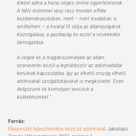
lökést adna a hazai céges online ügyintézésnek.
A NAV örömmel vesz rész minden efféle
kezdeményezésben, mert – mint korábban is
említettem – a hivatal fő célja az állampolgárok
kiszolgálása, a gazdaság és ezzel a növekedés
támogatása.
A cégek és a magánszemélyek az állam
szervezetei közül a legtöbbször az adóhivatallal
kerülnek kapcsolatba, így az élhető ország élhető
adóhivatali szolgáltatásokat is megkövetel. Ezen
dolgozunk és komolyan vesszük a
küldetésünket.”
Forrás:
Elképesztő fejlesztésekbe kezd az adóhivatal
; Jakubász