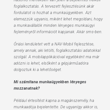
foglalkoztatás. A tervezett fejlesztésünk akár
fordulatot is hozhat a munkaügyekben. Azt
elemezzük ugyanis, miként lehet megoldani, hogy
a munkavállalók minden lényeges munkaügyi
fejleményről információt kapjanak. Akár sms-ben.
Óriási lendületet vett a NAV-Mobil fejlesztése,
amely annak, aki letölti, foglalkoztatási adatokkal
szolgál. A mobilapplikációval egyébként ma már
adózni is lehet, elsőként a gépjárműadóra
dolgoztuk ki a lehetőséget.
Mi számítana munkaügyekben lényeges
mozzanatnak?
Például értesítést kapna a magánszemély, ha
munkaadója bejelentette. De ugyanígy akkor is,