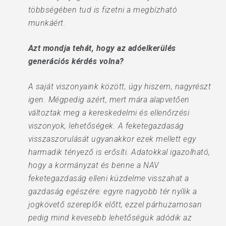
többségében tud is fizetni a megbízható
munkáért.
Azt mondja tehát, hogy az adóelkerülés
generációs kérdés volna?
A saját viszonyaink között, úgy hiszem, nagyrészt
igen. Mégpedig azért, mert mára alapvetően
változtak meg a kereskedelmi és ellenőrzési
viszonyok, lehetőségek. A feketegazdaság
visszaszorulását ugyanakkor ezek mellett egy
harmadik tényező is erősíti. Adatokkal igazolható,
hogy a kormányzat és benne a NAV
feketegazdaság elleni küzdelme visszahat a
gazdaság egészére: egyre nagyobb tér nyílik a
jogkövető szereplők előtt, ezzel párhuzamosan
pedig mind kevesebb lehetőségük adódik az