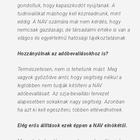
gondoltuk, hogy kapaszkodót nyújtanak. A
tudnivalókat máshogy kell közreadnunk, mint
eddig. A NAV számára már nem kérdés, hogy
nemcsak gazdasági, de társadalmi értéke is van a
világos és egyértelmű hatósági tájékoztatásnak.
Hozzányúlnak az adóbevallásokhoz is?
Természetesen, nem is tehetünk mást. Meg
vagyok győződve arról, hogy segítség nélkül a
legtöbben nem tudják kitölteni a NAV
adóbevallásait. Az szja-bevallási tervezet
alapesetben sokaknak nagy segítség. Azonban
ha azt ki kell egészíteni, többen eltévedhetnek.
Elég erős állítások ezek éppen a NAV elnökétől.