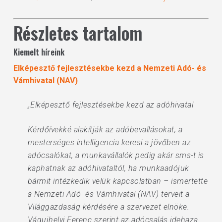
Részletes tartalom
Kiemelt híreink
Elképesztő fejlesztésekbe kezd a Nemzeti Adó- és
Vámhivatal (NAV)
„Elképesztő fejlesztésekbe kezd az adóhivatal
Kérdőívekké alakítják az adóbevallásokat, a
mesterséges intelligencia keresi a jövőben az
adócsalókat, a munkavállalók pedig akár sms-t is
kaphatnak az adóhivataltól, ha munkaadójuk
bármit intézkedik velük kapcsolatban – ismertette
a Nemzeti Adó- és Vámhivatal (NAV) terveit a
Világgazdaság kérdésére a szervezet elnöke.
Vágujhelyi Ferenc szerint az adócsalás idehaza