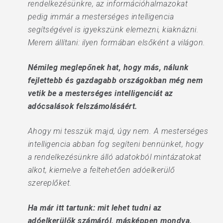
rendelkezésünkre, az információhalmazokat
pedig immár a mesterséges intelligencia
segítségével is igyekszünk elemezni, kiaknázni.
Merem állítani: ilyen formában elsőként a világon.
Némileg meglepőnek hat, hogy más, nálunk
fejlettebb és gazdagabb országokban még nem
vetik be a mesterséges intelligenciát az
adócsalások felszámolásáért.
Ahogy mi tesszük majd, úgy nem. A mesterséges
intelligencia abban fog segíteni bennünket, hogy
a rendelkezésünkre álló adatokból mintázatokat
alkot, kiemelve a feltehetően adóelkerülő
szereplőket.
Ha már itt tartunk: mit lehet tudni az
adóelkerülők számáról, másképpen mondva,