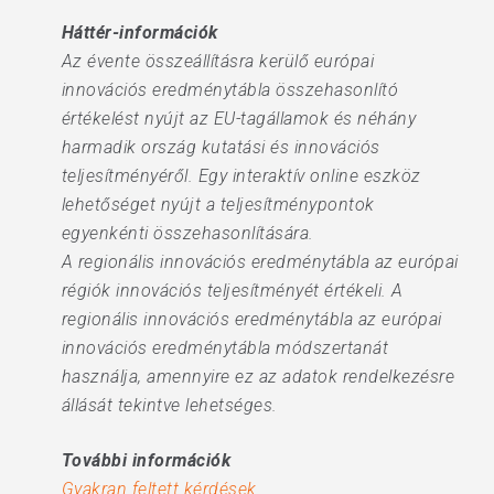
Háttér-információk
Az évente összeállításra kerülő európai
innovációs eredménytábla összehasonlító
értékelést nyújt az EU-tagállamok és néhány
harmadik ország kutatási és innovációs
teljesítményéről. Egy interaktív online eszköz
lehetőséget nyújt a teljesítménypontok
egyenkénti összehasonlítására.
A regionális innovációs eredménytábla az európai
régiók innovációs teljesítményét értékeli. A
regionális innovációs eredménytábla az európai
innovációs eredménytábla módszertanát
használja, amennyire ez az adatok rendelkezésre
állását tekintve lehetséges.
További információk
Gyakran feltett kérdések