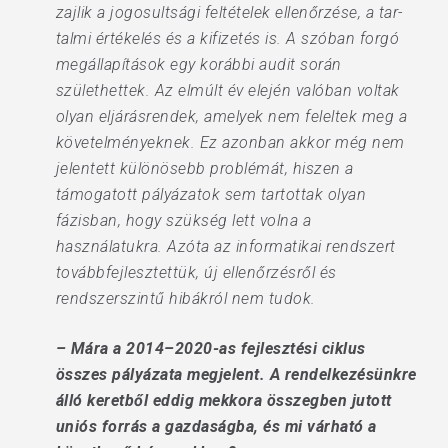
zajlik a jogosultsági feltételek ellenőrzése, a tar­
talmi értékelés és a kifizetés is. A szóban forgó
megállapítások egy korábbi audit során
születhettek. Az elmúlt év elején valóban voltak
olyan eljárásrendek, amelyek nem feleltek meg a
követelményeknek. Ez azonban akkor még nem
jelentett különösebb problémát, hiszen a
támogatott pályázatok sem tartottak olyan
fázisban, hogy szükség lett volna a
használatukra. Azóta az informatikai rendszert
továbbfejlesztettük, új ellenőrzésről és
rendszerszintű hibákról nem tudok.
– Mára a 2014–2020-as fejlesztési ciklus
összes pályázata megjelent. A rendelkezésünkre
álló keretből eddig mekkora összegben jutott
uniós forrás a gazdaságba, és mi várható a