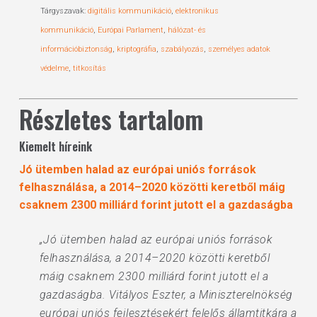
Tárgyszavak:
digitális kommunikáció
,
elektronikus
kommunikáció
,
Európai Parlament
,
hálózat- és
információbiztonság
,
kriptográfia
,
szabályozás
,
személyes adatok
védelme
,
titkosítás
Részletes tartalom
Kiemelt híreink
Jó ütemben halad az európai uniós források
felhasználása, a 2014–2020 közötti keretből máig
csaknem 2300 milliárd forint jutott el a gazdaságba
„Jó ütemben halad az európai uniós források
felhasználása, a 2014–2020 közötti keretből
máig csaknem 2300 milliárd forint jutott el a
gazdaságba. Vitályos Eszter, a Miniszterelnökség
európai uniós fejlesztésekért felelős államtitkára a