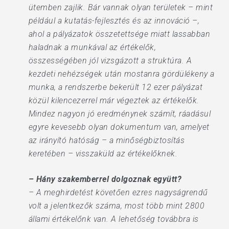
ütemben zajlik. Bár vannak olyan területek – mint
például a kutatás-fejlesztés és az innováció –,
ahol a pályázatok összetettsége miatt lassabban
haladnak a munkával az értékelők,
összességében jól vizsgázott a struktúra. A
kezdeti nehézségek után mostanra gördülékeny a
munka, a rendszerbe bekerült 12 ezer pályázat
közül kilencezerrel már végeztek az értékelők.
Mindez nagyon jó eredménynek számít, ráadásul
egyre kevesebb olyan dokumentum van, amelyet
az irányító hatóság – a minőségbiztosítás
keretében – vissza­küld az értékelőknek.
– Hány szakemberrel dolgoznak együtt?
– A meghirdetést követően ezres nagyságrendű
volt a jelentkezők száma, most több mint 2800
állami értékelőnk van. A lehetőség továbbra is