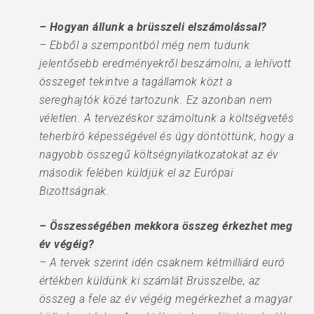
– Hogyan állunk a brüsszeli elszámolással?
– Ebből a szempontból még nem tudunk
jelentősebb eredményekről beszámolni, a lehívott
összeget tekintve a tagállamok közt a
sereghajtók közé tartozunk. Ez azonban nem
véletlen. A tervezéskor számoltunk a költségvetés
teherbíró képességével és úgy döntöttünk, hogy a
nagyobb összegű költségnyilatkozatokat az év
második felében küldjük el az Európai
Bizottságnak.
– Összességében mekkora összeg érkezhet meg
év végéig?
– A tervek szerint idén csaknem kétmilliárd euró
értékben küldünk ki számlát Brüsszelbe, az
összeg a fele az év végéig megérkezhet a magyar