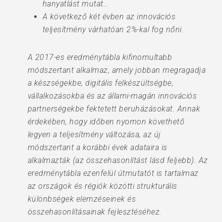
hanyatlást mutat…
A következő két évben az innovációs
teljesítmény várhatóan 2%-kal fog nőni.
A 2017-es eredménytábla kifinomultabb
módszertant alkalmaz, amely jobban megragadja
a készségekbe, digitális felkészültségbe,
vállalkozásokba és az állami-magán innovációs
partnerségekbe fektetett beruházásokat. Annak
érdekében, hogy időben nyomon követhető
legyen a teljesítmény változása, az új
módszertant a korábbi évek adataira is
alkalmazták (az összehasonlítást lásd feljebb). Az
eredménytábla ezenfelül útmutatót is tartalmaz
az országok és régiók közötti strukturális
különbségek elemzéseinek és
összehasonlításainak fejlesztéséhez.