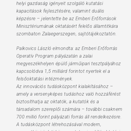
helyi gazdaság igényeit szolgáló kutatási
kapacitások fejlesztésére, valamint duális
képzésre – jelentette be az Emberi Erőforrások
Minisztériumának oktatásért felelős államtitkára
szombaton Zalaegerszegen, sajtótájékoztatón.
Palkovics László elmondta: az Emberi Erőforrás
Operatív Program pályázatán a zalai
megyeszékhelyen épülő járműipari tesztpályához
kapcsolódva 1,5 milliárd forintot nyertek el a
felsőoktatási intézmények.
Az innovációs tudásközpont kialakításához –
amely a versenyképes tudáshoz való hozzáférést
biztosíthatja az oktatók, a kutatók és a
társadalom szereplői számára – további csaknem
700 millió forint pályázati forrás áll rendelkezésre.
A tudásközpont létrehozásával modern,