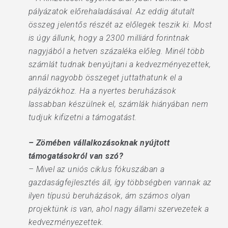
pályázatok előrehaladásával. Az eddig átutalt
összeg jelentős részét az előlegek teszik ki. Most
is úgy állunk, hogy a 2300 milliárd forintnak
nagyjából a hetven százaléka előleg. Minél több
számlát tudnak benyújtani a kedvezményezettek,
annál nagyobb összeget juttathatunk el a
pályázókhoz. Ha a nyertes beruházások
lassabban készülnek el, számlák hiányában nem
tudjuk kifizetni a támogatást.
– Zömében vállalkozásoknak nyújtott
támogatásokról van szó?
– Mivel az uniós ciklus fókuszában a
gazdaságfejlesztés áll, így többségben vannak az
ilyen típusú beruházások, ám számos olyan
projektünk is van, ahol nagy állami szervezetek a
kedvezményezettek.