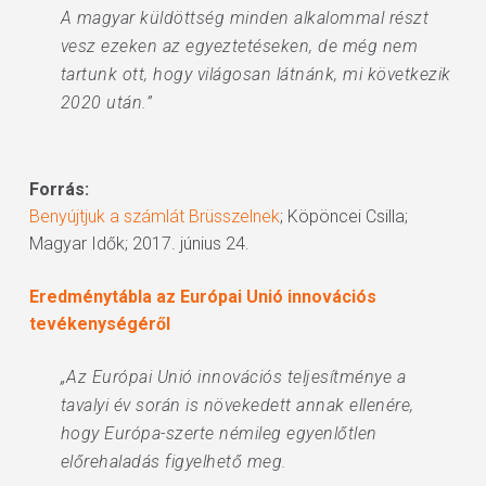
A magyar küldöttség minden alkalommal részt
vesz ezeken az egyeztetéseken, de még nem
tartunk ott, hogy világosan látnánk, mi következik
2020 után.”
Forrás:
Benyújtjuk a számlát Brüsszelnek
; Köpöncei Csilla;
Magyar Idők; 2017. június 24.
Eredménytábla az Európai Unió innovációs
tevékenységéről
„Az Európai Unió innovációs teljesítménye a
tavalyi év során is növekedett annak ellenére,
hogy Európa-szerte némileg egyenlőtlen
előrehaladás figyelhető meg.