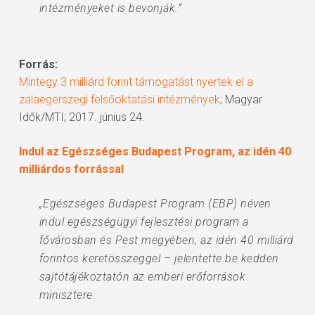
intézményeket is bevonják.”
Forrás:
Mintegy 3 milliárd forint támogatást nyertek el a
zalaegerszegi felsőoktatási intézmények
; Magyar
Idők/MTI; 2017. június 24.
Indul az Egészséges Budapest Program, az idén 40
milliárdos forrással
„Egészséges Budapest Program (EBP) néven
indul egészségügyi fejlesztési program a
fővárosban és Pest megyében, az idén 40 milliárd
forintos keretösszeggel – jelentette be kedden
sajtótájékoztatón az emberi erőforrások
minisztere.