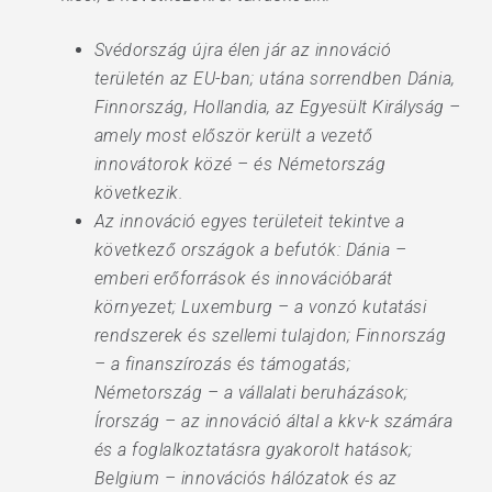
Svédország újra élen jár az innováció
területén az EU-ban; utána sorrendben Dánia,
Finnország, Hollandia, az Egyesült Királyság –
amely most először került a vezető
innovátorok közé – és Németország
következik.
Az innováció egyes területeit tekintve a
következő országok a befutók: Dánia –
emberi erőforrások és innovációbarát
környezet; Luxemburg – a vonzó kutatási
rendszerek és szellemi tulajdon; Finnország
– a finanszírozás és támogatás;
Németország – a vállalati beruházások;
Írország – az innováció által a kkv-k számára
és a foglalkoztatásra gyakorolt hatások;
Belgium – innovációs hálózatok és az