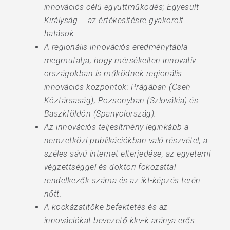
innovációs célú együttműködés; Egyesült
Királyság – az értékesítésre gyakorolt
hatások.
A regionális innovációs eredménytábla
megmutatja, hogy mérsékelten innovatív
országokban is működnek regionális
innovációs központok: Prágában (Cseh
Köztársaság), Pozsonyban (Szlovákia) és
Baszkföldön (Spanyolország).
Az innovációs teljesítmény leginkább a
nemzetközi publikációkban való részvétel, a
széles sávú internet elterjedése, az egyetemi
végzettséggel és doktori fokozattal
rendelkezők száma és az ikt-képzés terén
nőtt.
A kockázatitőke-befektetés és az
innovációkat bevezető kkv-k aránya erős