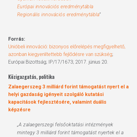
Európai innovációs eredménytábla
Regionális innovációs eredménytábla
”
Forrás:
Unióbeli innováció: bizonyos előrelépés megfigyelhető,
azonban kiegyenlítettebb fejlődésre van szükség
;
Európai Bizottság; IP/17/1673; 2017. június 20.
Közigazgatás, politika
Zalaegerszeg 3 milliárd forint támogatást nyert el a
helyi gazdaság igényeit szolgáló kutatási
kapacitások fejlesztésére, valamint duális
képzésre
„A zalaegerszegi felsőoktatási intézmények
mintegy 3 milliárd forint támogatást nyertek el a