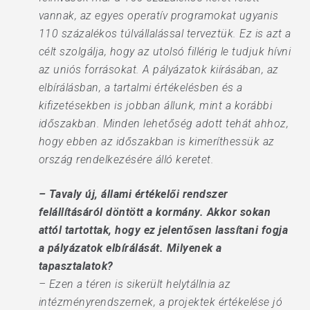
vannak, az egyes operatív programokat ugyanis
110 százalékos túlvállalással terveztük. Ez is azt a
célt szolgálja, hogy az utolsó fillérig le tudjuk hívni
az uniós forrásokat. A pályázatok kiírásában, az
elbírálásban, a tartalmi értékelésben és a
kifizetésekben is jobban állunk, mint a korábbi
időszakban. Minden lehetőség adott tehát ahhoz,
hogy ebben az időszakban is kimeríthessük az
ország rendelkezésére álló keretet.
– Tavaly új, állami értékelői rendszer
felállításáról döntött a kormány. Akkor sokan
attól tartottak, hogy ez jelentősen lassítani fogja
a pályázatok elbírálását. Milyenek a
tapasztalatok?
– Ezen a téren is sikerült helytállnia az
intézményrendszernek, a projektek értékelése jó