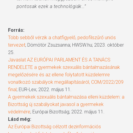
pontosak ezek a technológiák…”
Forrás:
Több sebből vérzik a chatfigyelő, pedofilszűrő uniós
tervezet
; Dömötör Zsuzsanna; HWSW.hu; 2023. október
25.
Javaslat AZ EURÓPAI PARLAMENT ÉS A TANÁCS
RENDELETE a gyermekek szexuális bántalmazásának
megelőzésére és az ellene folytatott küzdelemre
vonatkozó szabályok megállapításáról, COM/2022/209
final
; EUR-Lex; 2022. május 11.
A gyermekek szexuális bántalmazása elleni küzdelem: a
Bizottság új szabályokat javasol a gyermekek
védelmére
; Európai Bizottság; 2022. május 11.
Lásd még:
Az Európai Bizottság célzott dezinformációs