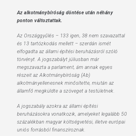
Az alkotmánybíróság döntése után néhány
ponton változtattak.
Az Országgyűlés – 133 igen, 38 nem szavazattal
és 13 tartózkodás mellett – szerdán ismét
elfogadta az állami építési beruházásról szóló
törvényt. A jogszabályt júliusban már
megszavazta a parlament, ám annak egyes
részeit az Alkotmánybíróság (Ab)
alkotmányellenesnek minősítette, miután az
államfő megküldte a szöveget a testületnek.
A jogszabály azokra az állami építési
beruházásokra vonatkozik, amelyeket legalább 50
százalékban magyar költségvetési, illetve európai
uniós forrásból finanszíroznak.