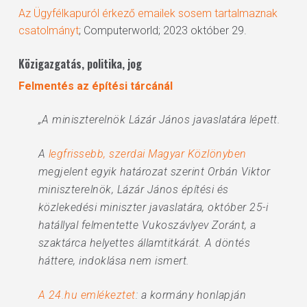
Az Ügyfélkapuról érkező emailek sosem tartalmaznak
csatolmányt
; Computerworld; 2023 október 29.
Közigazgatás, politika, jog
Felmentés az építési tárcánál
„A miniszterelnök Lázár János javaslatára lépett.
A
legfrissebb, szerdai Magyar Közlönyben
megjelent egyik határozat szerint Orbán Viktor
miniszterelnök, Lázár János építési és
közlekedési miniszter javaslatára, október 25-i
hatállyal felmentette Vukoszávlyev Zoránt, a
szaktárca helyettes államtitkárát. A döntés
háttere, indoklása nem ismert.
A 24.hu emlékeztet
: a kormány honlapján