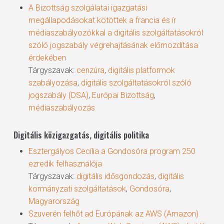
A Bizottság szolgálatai igazgatási
megállapodásokat kötöttek a francia és ír
médiaszabályozókkal a digitális szolgáltatásokról
szóló jogszabály végrehajtásának előmozdítása
érdekében
Tárgyszavak:
cenzúra
,
digitális platformok
szabályozása
,
digitális szolgáltatásokról szóló
jogszabály (DSA)
,
Európai Bizottság
,
médiaszabályozás
Digitális közigazgatás, digitális politika
Esztergályos Cecília a Gondosóra program 250
ezredik felhasználója
Tárgyszavak:
digitális idősgondozás
,
digitális
kormányzati szolgáltatások
,
Gondosóra
,
Magyarország
Szuverén felhőt ad Európának az AWS (Amazon)