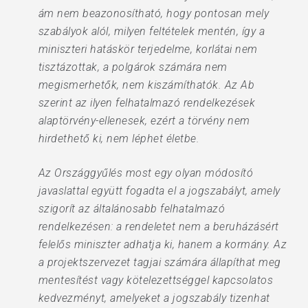
ám nem beazonosítható, hogy pontosan mely
szabályok alól, milyen feltételek mentén, így a
miniszteri hatáskör terjedelme, korlátai nem
tisztázottak, a polgárok számára nem
megismerhetők, nem kiszámíthatók. Az Ab
szerint az ilyen felhatalmazó rendelkezések
alaptörvény-ellenesek, ezért a törvény nem
hirdethető ki, nem léphet életbe.
Az Országgyűlés most egy olyan módosító
javaslattal együtt fogadta el a jogszabályt, amely
szigorít az általánosabb felhatalmazó
rendelkezésen: a rendeletet nem a beruházásért
felelős miniszter adhatja ki, hanem a kormány. Az
a projektszervezet tagjai számára állapíthat meg
mentesítést vagy kötelezettséggel kapcsolatos
kedvezményt, amelyeket a jogszabály tizenhat