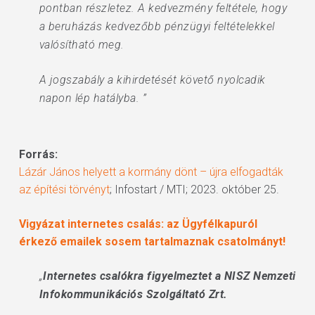
pontban részletez. A kedvezmény feltétele, hogy
a beruházás kedvezőbb pénzügyi feltételekkel
valósítható meg.
A jogszabály a kihirdetését követő nyolcadik
napon lép hatályba. ”
Forrás:
Lázár János helyett a kormány dönt – újra elfogadták
az építési törvényt
; Infostart / MTI; 2023. október 25.
Vigyázat internetes csalás: az Ügyfélkapuról
érkező emailek sosem tartalmaznak csatolmányt!
„
Internetes csalókra figyelmeztet a NISZ Nemzeti
Infokommunikációs Szolgáltató Zrt.