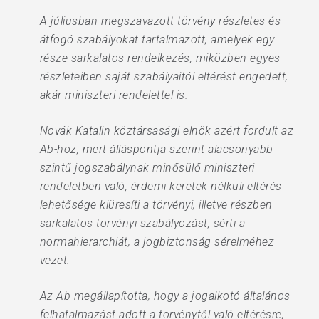
A júliusban megszavazott törvény részletes és
átfogó szabályokat tartalmazott, amelyek egy
része sarkalatos rendelkezés, miközben egyes
részleteiben saját szabályaitól eltérést engedett,
akár miniszteri rendelettel is.
Novák Katalin köztársasági elnök azért fordult az
Ab-hoz, mert álláspontja szerint alacsonyabb
szintű jogszabálynak minősülő miniszteri
rendeletben való, érdemi keretek nélküli eltérés
lehetősége kiüresíti a törvényi, illetve részben
sarkalatos törvényi szabályozást, sérti a
normahierarchiát, a jogbiztonság sérelméhez
vezet.
Az Ab megállapította, hogy a jogalkotó általános
felhatalmazást adott a törvénytől való eltérésre,