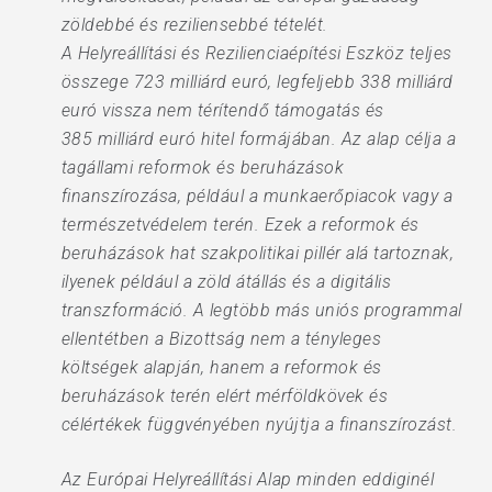
zöldebbé és reziliensebbé tételét.
A Helyreállítási és Rezilienciaépítési Eszköz teljes
összege 723 milliárd euró, legfeljebb 338 milliárd
euró vissza nem térítendő támogatás és
385 milliárd euró hitel formájában. Az alap célja a
tagállami reformok és beruházások
finanszírozása, például a munkaerőpiacok vagy a
természetvédelem terén. Ezek a reformok és
beruházások hat szakpolitikai pillér alá tartoznak,
ilyenek például a zöld átállás és a digitális
transzformáció. A legtöbb más uniós programmal
ellentétben a Bizottság nem a tényleges
költségek alapján, hanem a reformok és
beruházások terén elért mérföldkövek és
célértékek függvényében nyújtja a finanszírozást.
Az Európai Helyreállítási Alap minden eddiginél