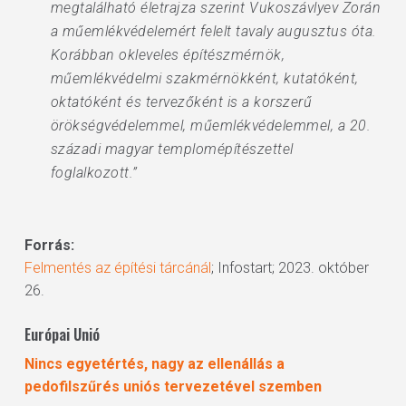
megtalálható életrajza szerint Vukoszávlyev Zorán
a műemlékvédelemért felelt tavaly augusztus óta.
Korábban okleveles építészmérnök,
műemlékvédelmi szakmérnökként, kutatóként,
oktatóként és tervezőként is a korszerű
örökségvédelemmel, műemlékvédelemmel, a 20.
századi magyar templomépítészettel
foglalkozott.”
Forrás:
Felmentés az építési tárcánál
; Infostart; 2023. október
26.
Európai Unió
Nincs egyetértés, nagy az ellenállás a
pedofilszűrés uniós tervezetével szemben