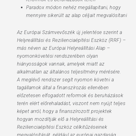
Paradox módon nehéz megállapítani, hogy
mennyire sikerült az alap céljait megvalósítani
Az Európai Számvevőszék új jelentése szerint a
Helyreállítási és Rezilienciaépítési Eszköz (RRF) –
más néven az Európai Helyreállítási Alap –
nyomonkövetési rendszerében olyan
hiányosságok vannak, amelyek miatt az
alkalmatlan az általános teljesítmény mérésére.
A meglévő rendszer segít nyomon követni a
tagállamok által a finanszírozás ellenében
előzetesen elfogadott reformok és beruházások
terén elért előrehaladást, viszont nem nyújt teljes
képet arról, hogy a finanszírozott projektek
hogyan mozdítják elő a Helyreállítási és
Rezilienciaépítési Eszköz célkitűzéseinek
megvalósítását, például az európai gazdaság