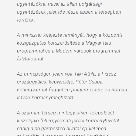
ügyintézőkre, mivel az állampolgársági
ügyintézések jelentős része ebben a térségben
történik.
A miniszter kifejezte reményét, hogy a központi
közigazgatás korszerűsítése a Magyar falu
programmal és a Modern városok programmal
folytatódhat.
Az ünnepségen jelen volt Tilki Attila, a Fidesz
országgyűlési képviselője, Péter Csaba,
Fehérgyarmat független polgármestere és Román
István kormánymegbízott.
A szatmári térség mintegy ötven települését
kiszolgáló fehérgyarmati járási kormányhivatal
eddig a polgármesteri hivatal épületében