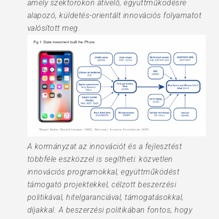
amely szektorokon átívelő, együttműködésre
alapozó, küldetés-orientált innovációs folyamatot
valósított meg.
A kormányzat az innovációt és a fejlesztést
többféle eszközzel is segítheti: közvetlen
innovációs programokkal, együttműködést
támogató projektekkel, célzott beszerzési
politikával, hitelgaranciával, támogatásokkal,
díjakkal. A beszerzési politikában fontos, hogy