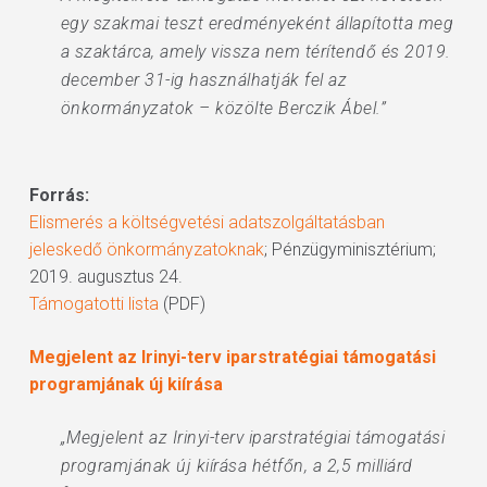
egy szakmai teszt eredményeként állapította meg
a szaktárca, amely vissza nem térítendő és 2019.
december 31-ig használhatják fel az
önkormányzatok – közölte Berczik Ábel.”
Forrás:
Elismerés a költségvetési adatszolgáltatásban
jeleskedő önkormányzatoknak
; Pénzügyminisztérium;
2019. augusztus 24.
Támogatotti lista
(PDF)
Megjelent az Irinyi-terv iparstratégiai támogatási
programjának új kiírása
„Megjelent az Irinyi-terv iparstratégiai támogatási
programjának új kiírása hétfőn, a 2,5 milliárd