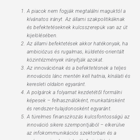
A piacok nem fogják megtalálni maguktól a
kívánatos irányt. Az állami szakpolitikáknak
és befektetéseknek kulcsszerepük van az út
kijelölésében.
Az állami befektetések akkor hatékonyak, ha
ambiciózus és rugalmas, küldetés-orientált
közintézmények irányítják azokat.
Az innovációnak és a befektetésnek a teljes
innovációs lánc mentén kell hatnia, kínálati és
keresleti oldalon egyaránt.
A polgárok a folyamat kezdetétől formálni
képesek – felhasználóként, munkatársként
és rendszer-tulajdonosként egyaránt.
A türelmes finanszírozás kulcsfontosságú az
innováció sikere szempontjából – elkerülve
az infokommunikációs szektorban és a