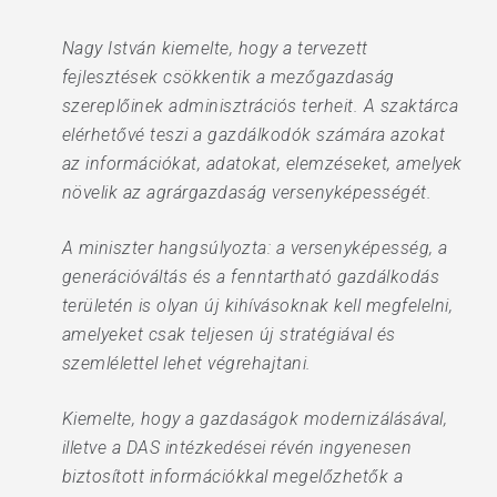
Nagy István kiemelte, hogy a tervezett
fejlesztések csökkentik a mezőgazdaság
szereplőinek adminisztrációs terheit. A szaktárca
elérhetővé teszi a gazdálkodók számára azokat
az információkat, adatokat, elemzéseket, amelyek
növelik az agrárgazdaság versenyképességét.
A miniszter hangsúlyozta: a versenyképesség, a
generációváltás és a fenntartható gazdálkodás
területén is olyan új kihívásoknak kell megfelelni,
amelyeket csak teljesen új stratégiával és
szemlélettel lehet végrehajtani.
Kiemelte, hogy a gazdaságok modernizálásával,
illetve a DAS intézkedései révén ingyenesen
biztosított információkkal megelőzhetők a