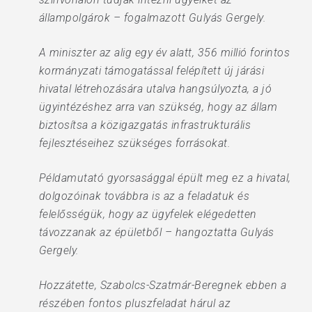
állampolgárok – fogalmazott Gulyás Gergely.
A miniszter az alig egy év alatt, 356 millió forintos
kormányzati támogatással felépített új járási
hivatal létrehozására utalva hangsúlyozta, a jó
ügyintézéshez arra van szükség, hogy az állam
biztosítsa a közigazgatás infrastrukturális
fejlesztéseihez szükséges forrásokat.
Példamutató gyorsasággal épült meg ez a hivatal,
dolgozóinak továbbra is az a feladatuk és
felelősségük, hogy az ügyfelek elégedetten
távozzanak az épületből – hangoztatta Gulyás
Gergely.
Hozzátette, Szabolcs-Szatmár-Beregnek ebben a
részében fontos pluszfeladat hárul az