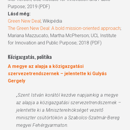
Purpose; 2019 (PDF)
Lásd még:
Green New Deal
; Wikipédia
The Green New Deal: A bold mission-oriented approach
;
Mariana Mazzucato, Martha McPherson; UCL Institute
for Innovation and Public Purpose; 2018 (PDF)
Közigazgatás, politika
A megye az alapja a közigazgatási
szervezetrendszernek – jelentette ki Gulyás
Gergely
„Szent István korától kezdve napjainkig a megye
az alapja a közigazgatási szervezetrendszernek –
jelentette ki a Miniszterelnökséget vezető
miniszter csütörtökön a Szabolcs-Szatmár-Bereg
megyei Fehérgyarmaton.