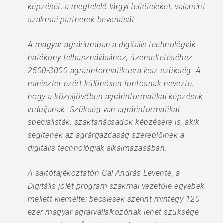
képzését, a megfelelő tárgyi feltételeket, valamint
szakmai partnerek bevonását.
A magyar agráriumban a digitális technológiák
hatékony felhasználásához, üzemeltetéséhez
2500-3000 agrárinformatikusra lesz szükség. A
miniszter ezért különösen fontosnak nevezte,
hogy a közeljövőben agrárinformatikai képzések
induljanak. Szükség van agrárinformatikai
specialisták, szaktanácsadók képzésére is, akik
segítenek az agrárgazdaság szereplőinek a
digitális technológiák alkalmazásában.
A sajtótájékoztatón Gál András Levente, a
Digitális jólét program szakmai vezetője egyebek
mellett kiemelte: becslések szerint mintegy 120
ezer magyar agrárvállalkozónak lehet szüksége