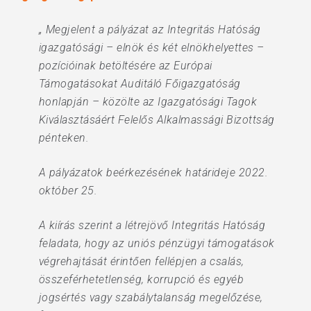
„ Megjelent a pályázat az Integritás Hatóság
igazgatósági – elnök és két elnökhelyettes –
pozícióinak betöltésére az Európai
Támogatásokat Auditáló Főigazgatóság
honlapján – közölte az Igazgatósági Tagok
Kiválasztásáért Felelős Alkalmassági Bizottság
pénteken.
A pályázatok beérkezésének határideje 2022.
október 25.
A kiírás szerint a létrejövő Integritás Hatóság
feladata, hogy az uniós pénzügyi támogatások
végrehajtását érintően fellépjen a csalás,
összeférhetetlenség, korrupció és egyéb
jogsértés vagy szabálytalanság megelőzése,