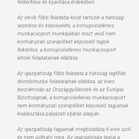
felderítése és kijavítása érdekében.
Az elnök főbb feladatai közé tartozik a hatóság
vezetése és képviselete, a korrupcióellenes
munkacsoport munkájában részt vevő nem
kormányzati szereplőket képviselő tagok
felkérése, a korrupcióellenes munkacsoport
elnöki feladatainak ellátása.
Az igazgatóság főbb feladata a hatóság legfőbb
döntéshozási feladatainak ellátása, az éves
beszámolás az Országgyűlésnek és az Európai
Bizottságnak, a korrupcióellenes munkacsoport
nem kormányzati szereplőket képviselő tagjainak
kiválasztása pályázati eljárás alapján.
Az igazgatóság tagjainak megbízatása 6 évre szól
és nem újítható meg. Az igazgatóság tagjai a