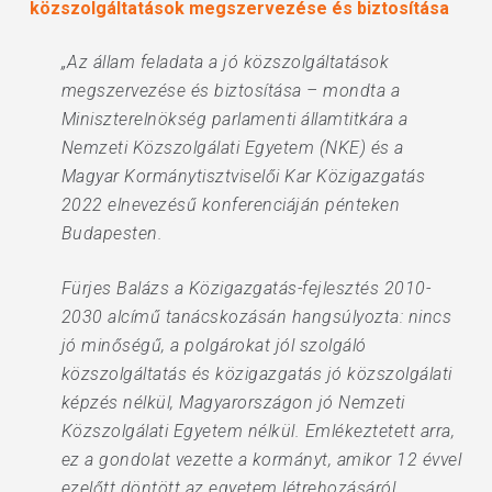
közszolgáltatások megszervezése és biztosítása
„Az állam feladata a jó közszolgáltatások
megszervezése és biztosítása – mondta a
Miniszterelnökség parlamenti államtitkára a
Nemzeti Közszolgálati Egyetem (NKE) és a
Magyar Kormánytisztviselői Kar Közigazgatás
2022 elnevezésű konferenciáján pénteken
Budapesten.
Fürjes Balázs a Közigazgatás-fejlesztés 2010-
2030 alcímű tanácskozásán hangsúlyozta: nincs
jó minőségű, a polgárokat jól szolgáló
közszolgáltatás és közigazgatás jó közszolgálati
képzés nélkül, Magyarországon jó Nemzeti
Közszolgálati Egyetem nélkül. Emlékeztetett arra,
ez a gondolat vezette a kormányt, amikor 12 évvel
ezelőtt döntött az egyetem létrehozásáról.