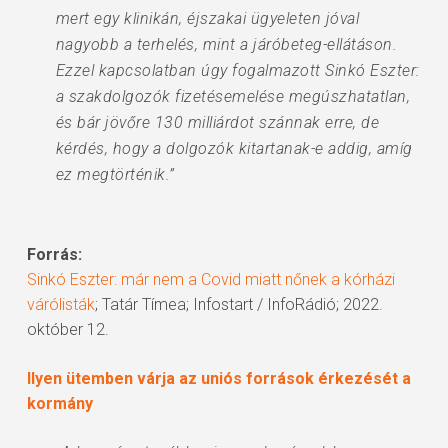
mert egy klinikán, éjszakai ügyeleten jóval
nagyobb a terhelés, mint a járóbeteg-ellátáson.
Ezzel kapcsolatban úgy fogalmazott Sinkó Eszter:
a szakdolgozók fizetésemelése megúszhatatlan,
és bár jövőre 130 milliárdot szánnak erre, de
kérdés, hogy a dolgozók kitartanak-e addig, amíg
ez megtörténik.”
Forrás:
Sinkó Eszter: már nem a Covid miatt nőnek a kórházi
várólisták
; Tatár Tímea; Infostart / InfoRádió; 2022.
október 12.
Ilyen ütemben várja az uniós források érkezését a
kormány