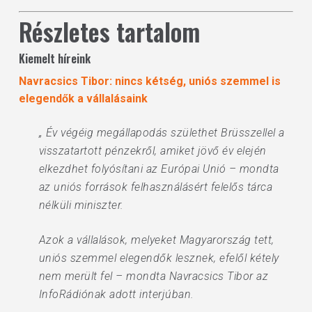
Részletes tartalom
Kiemelt híreink
Navracsics Tibor: nincs kétség, uniós szemmel is
elegendők a vállalásaink
„ Év végéig megállapodás születhet Brüsszellel a
visszatartott pénzekről, amiket jövő év elején
elkezdhet folyósítani az Európai Unió – mondta
az uniós források felhasználásért felelős tárca
nélküli miniszter.
Azok a vállalások, melyeket Magyarország tett,
uniós szemmel elegendők lesznek, efelől kétely
nem merült fel – mondta Navracsics Tibor az
InfoRádiónak adott interjúban.