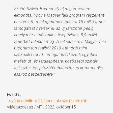
Szabó Szilvia, Bodonhely alpolgármestere
elmondta, hogy a Magyar falu program részeként
beszerzett új falugondnoki buszra 15 millió forint
támogatást nyertek el, az új játszótér pedig,
amely már a második a településen, 5,9 millió
forintból valósult meg. A településre a Magyar falu
program forrásaiból 2019 óta több mint
százmillió forint támogatás érkezett, egyebek
mellett út- és járdaépítésre, közösségi színtér
fejlesztésére, játszótér építésére és kommunális
eszköz beszerzésére.”
Forrás:
Tovább erősítik a falugondnoki szolgálatokat
;
Világgazdaság / MTI; 2022. október 15.