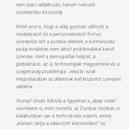
nem piaci vállalkozás, hanem nemzeti
szolidaritási közösség.
Kitért arra is, hogy a világ gyorsan változik, a
medializáció és a perszonalizáció fontos
szereplője lett a politikai életnek, a kormányzás
pedig korábban nem látott problémákkal került
szembe, mint a demográfiai helyzet, a
globalizáció, az új technológiák megjelenése és a
szegénység problémája. Jelezte: ezek
megoldásában az államnak kell központi szerepet
vállalnia.
Stumpf István felhívta a figyelmet a „deep state”
veszélyére is, mint mondta, az Európai Unióban is
kialakulóban van a technokrata uralom, amely
„kézben tartja a választott képviselőket” és