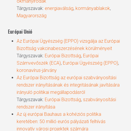
okmányirodák
Tárgyszavak:
energiaválság
,
kormányablakok
,
Magyarország
Európai Unió
Az Európai Ügyészség (EPPO) vizsgálja az Európai
Bizottság vakcinabeszerzésének körülményeit
Tárgyszavak:
Európai Bizottság
,
Európai
Számvevőszék (ECA)
,
Európai Ügyészség (EPPO)
,
koronavírus-járvány
Az Európai Bizottság az európai szabványosítási
rendszer irányításának és integritásának javítására
irányuló politikai megállapodásról
Tárgyszavak:
Európai Bizottság
,
szabványosítási
rendszer irányítása
Az új európai Bauhaus a kohéziós politika
keretében: 50 millió eurós pályázati felhívás
innovatív városi projektek számára