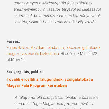
rendezvényen a közigazgatás fejlesztésének
eredményeiről, kihívásairól, terveiről és kilátásairól
számolnak be a minisztériumi és kormányhivatali
vezetők, valamint a szakmai közélet képviselői.”
Forrás:
Fürjes Balázs: Az állam feladata a jó közszolgáltatások
megszervezése és biztosítása
; Híradó.hu / MTI; 2022.
október 14.
Közigazgatás, politika
Tovább erősítik a falugondnoki szolgálatokat a
Magyar Falu Program keretében
„A falugondnoki szolgálatok további erősítése is
szerepelni fog a Magyar falu program jövő évi