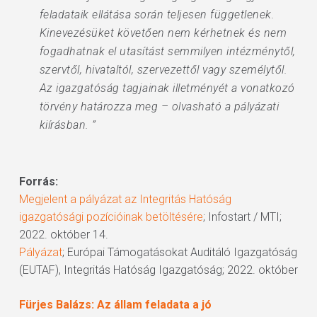
feladataik ellátása során teljesen függetlenek.
Kinevezésüket követően nem kérhetnek és nem
fogadhatnak el utasítást semmilyen intézménytől,
szervtől, hivataltól, szervezettől vagy személytől.
Az igazgatóság tagjainak illetményét a vonatkozó
törvény határozza meg – olvasható a pályázati
kiírásban. ”
Forrás:
Megjelent a pályázat az Integritás Hatóság
igazgatósági pozícióinak betöltésére
; Infostart / MTI;
2022. október 14.
Pályázat
; Európai Támogatásokat Auditáló Igazgatóság
(EUTAF), Integritás Hatóság Igazgatóság; 2022. október
Fürjes Balázs: Az állam feladata a jó