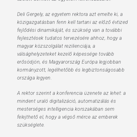
Deli Gergely, az egyetem rektora azt emelte ki, a
közigazgatásban fenn kell tartani az előző évtized
fejlődési dinamikáját, és szükség van a további
fejlesztések tudatos tervezésére ahhoz, hogy a
magyar közszolgálat rezilienciája, a
válsághelyzeteket kezelő képessége tovább
erősödjön, és Magyarország Európa legjobban
kormányzott, legélhetőbb és legbiztonságosabb
országa legyen.
A rektor szerint a konferencia üzenete az lehet: a
mindent uraló digitalizáció, automatizálás és
mesterséges intelligencia korszakában sem
felejthető el, hogy a végső mérce az emberek
szükséglete.