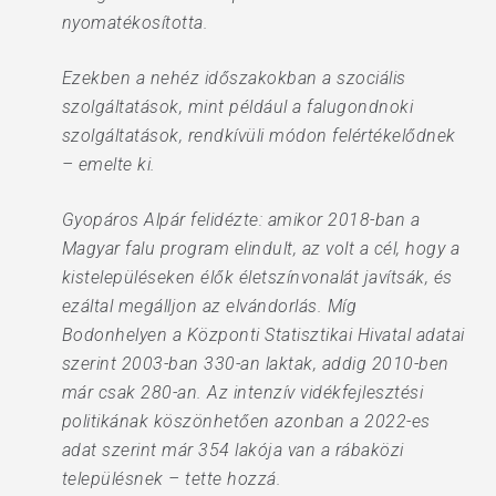
nyomatékosította.
Ezekben a nehéz időszakokban a szociális
szolgáltatások, mint például a falugondnoki
szolgáltatások, rendkívüli módon felértékelődnek
– emelte ki.
Gyopáros Alpár felidézte: amikor 2018-ban a
Magyar falu program elindult, az volt a cél, hogy a
kistelepüléseken élők életszínvonalát javítsák, és
ezáltal megálljon az elvándorlás. Míg
Bodonhelyen a Központi Statisztikai Hivatal adatai
szerint 2003-ban 330-an laktak, addig 2010-ben
már csak 280-an. Az intenzív vidékfejlesztési
politikának köszönhetően azonban a 2022-es
adat szerint már 354 lakója van a rábaközi
településnek – tette hozzá.