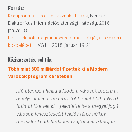
Forrás:
Kompromittálódott felhasználói fiókok
; Nemzeti
Elektronikus Információbiztonsági Hatóság; 2018.
január 18.
Feltörték sok magyar ügyvéd e-mail-fiókját, a Telekom
közbelépett
; HVG.hu; 2018. január. 19-21.
Közigazgatás, politika
Több mint 600 milliárdot fizettek ki a Modern
Városok program keretében
„Jó ütemben halad a Modern városok program,
amelynek keretében már több mint 600 milliárd
forintot fizettek ki – jelentette be a megyei jogú
városok fejlesztéséért felelős tárca nélküli
miniszter keddi budapesti sajtótájékoztatóján.