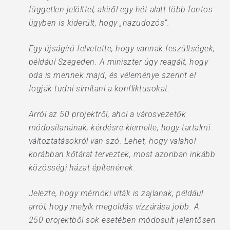
független jelölttel, akiről egy hét alatt több fontos
ügyben is kiderült, hogy „hazudozós”.
Egy újságíró felvetette, hogy vannak feszültségek,
például Szegeden. A miniszter úgy reagált, hogy
oda is mennek majd, és véleménye szerint el
fogják tudni simítani a konfliktusokat.
Arról az 50 projektről, ahol a városvezetők
módosítanának, kérdésre kiemelte, hogy tartalmi
változtatásokról van szó. Lehet, hogy valahol
korábban kőtárat terveztek, most azonban inkább
közösségi házat építenének.
Jelezte, hogy mérnöki viták is zajlanak, például
arról, hogy melyik megoldás vízzárása jobb. A
250 projektből sok esetében módosult jelentősen