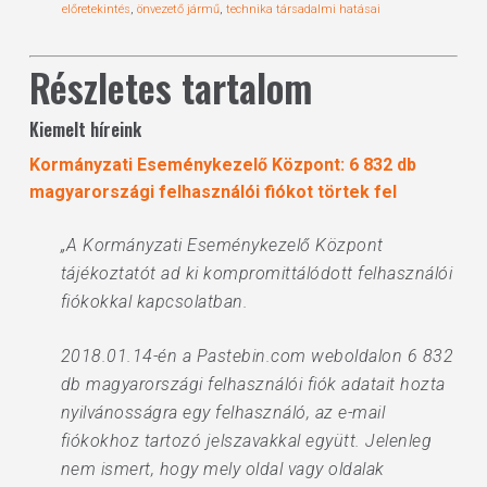
előretekintés
,
önvezető jármű
,
technika társadalmi hatásai
Részletes tartalom
Kiemelt híreink
Kormányzati Eseménykezelő Központ: 6 832 db
magyarországi felhasználói fiókot törtek fel
„A Kormányzati Eseménykezelő Központ
tájékoztatót ad ki kompromittálódott felhasználói
fiókokkal kapcsolatban.
2018.01.14-én a Pastebin.com weboldalon 6 832
db magyarországi felhasználói fiók adatait hozta
nyilvánosságra egy felhasználó, az e-mail
fiókokhoz tartozó jelszavakkal együtt. Jelenleg
nem ismert, hogy mely oldal vagy oldalak