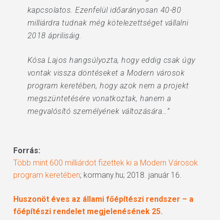
kapcsolatos. Ezenfelül időarányosan 40-80
milliárdra tudnak még kötelezettséget vállalni
2018 áprilisáig.
Kósa Lajos hangsúlyozta, hogy eddig csak úgy
vontak vissza döntéseket a Modern városok
program keretében, hogy azok nem a projekt
megszüntetésére vonatkoztak, hanem a
megvalósító személyének változására…”
Forrás:
Több mint 600 milliárdot fizettek ki a Modern Városok
program keretében
; kormany.hu; 2018. január 16.
Huszonöt éves az állami főépítészi rendszer – a
főépítészi rendelet megjelenésének 25.