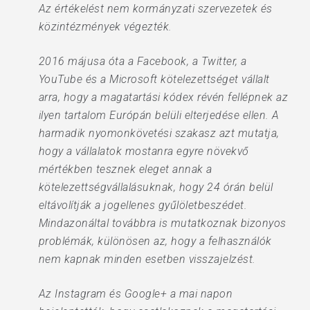
Az értékelést nem kormányzati szervezetek és
közintézmények végezték.
2016 májusa óta a Facebook, a Twitter, a
YouTube és a Microsoft kötelezettséget vállalt
arra, hogy a magatartási kódex révén fellépnek az
ilyen tartalom Európán belüli elterjedése ellen. A
harmadik nyomonkövetési szakasz azt mutatja,
hogy a vállalatok mostanra egyre növekvő
mértékben tesznek eleget annak a
kötelezettségvállalásuknak, hogy 24 órán belül
eltávolítják a jogellenes gyűlöletbeszédet.
Mindazonáltal továbbra is mutatkoznak bizonyos
problémák, különösen az, hogy a felhasználók
nem kapnak minden esetben visszajelzést.
Az Instagram és Google+ a mai napon