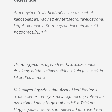
kiegészítését.
Amennyiben további kérdése van az esettel
kapcsolatban, vagy az érintettségről tájékozódna,
kérjük, keresse a Kormányzati Eseménykezelő
Központot.[NEIH]”
—
„Több ügyvéd és ügyvédi iroda levelezésének
érzékeny adatai, felhasználónevek és jelszavak is
kikerültek a netre.
Valamilyen ügyvédi adatbázisból kerülhettek ki
azok a címek, amelyeknél a tegnapi nap folyamán
szokatlanul nagy forgalmat észlelt a Telekom.
Hogy egészen pontosan milyen adatbázisról van