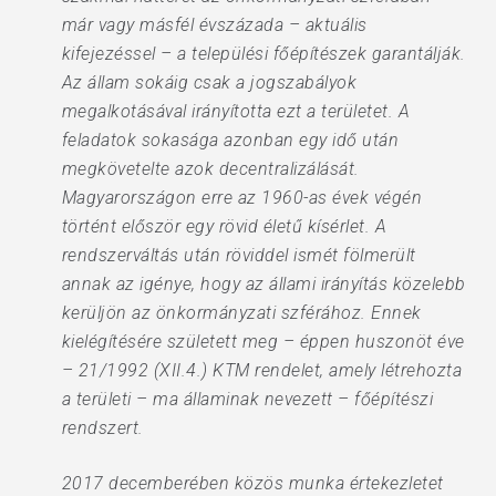
már vagy másfél évszázada – aktuális
kifejezéssel – a települési főépítészek garantálják.
Az állam sokáig csak a jogszabályok
megalkotásával irányította ezt a területet. A
feladatok sokasága azonban egy idő után
megkövetelte azok decentralizálását.
Magyarországon erre az 1960-as évek végén
történt először egy rövid életű kísérlet. A
rendszerváltás után röviddel ismét fölmerült
annak az igénye, hogy az állami irányítás közelebb
kerüljön az önkormányzati szférához. Ennek
kielégítésére született meg – éppen huszonöt éve
– 21/1992 (XII.4.) KTM rendelet, amely létrehozta
a területi – ma államinak nevezett – főépítészi
rendszert.
2017 decemberében közös munka értekezletet