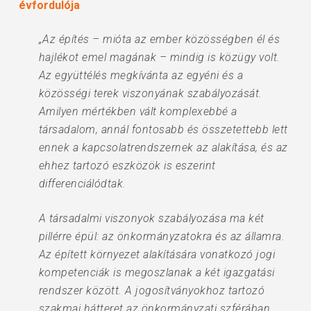
évfordulója
„Az építés – mióta az ember közösségben él és
hajlékot emel magának – mindig is közügy volt.
Az együttélés megkívánta az egyéni és a
közösségi terek viszonyának szabályozását.
Amilyen mértékben vált komplexebbé a
társadalom, annál fontosabb és összetettebb lett
ennek a kapcsolatrendszernek az alakítása, és az
ehhez tartozó eszközök is eszerint
differenciálódtak.
A társadalmi viszonyok szabályozása ma két
pillérre épül: az önkormányzatokra és az államra.
Az épített környezet alakítására vonatkozó jogi
kompetenciák is megoszlanak a két igazgatási
rendszer között. A jogosítványokhoz tartozó
szakmai hátteret az önkormányzati szférában