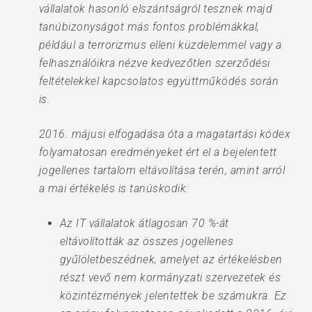
vállalatok hasonló elszántságról tesznek majd
tanúbizonyságot más fontos problémákkal,
például a terrorizmus elleni küzdelemmel vagy a
felhasználóikra nézve kedvezőtlen szerződési
feltételekkel kapcsolatos együttműködés során
is.
2016. májusi elfogadása óta a magatartási kódex
folyamatosan eredményeket ért el a bejelentett
jogellenes tartalom eltávolítása terén, amint arról
a mai értékelés is tanúskodik:
Az IT vállalatok átlagosan 70 %-át
eltávolították az összes jogellenes
gyűlöletbeszédnek, amelyet az értékelésben
részt vevő nem kormányzati szervezetek és
közintézmények jelentettek be számukra. Ez