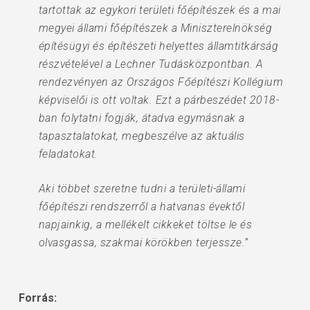
tartottak az egykori területi főépítészek és a mai
megyei állami főépítészek a Miniszterelnökség
építésügyi és építészeti helyettes államtitkárság
részvételével a Lechner Tudásközpontban. A
rendezvényen az Országos Főépítészi Kollégium
képviselői is ott voltak. Ezt a párbeszédet 2018-
ban folytatni fogják, átadva egymásnak a
tapasztalatokat, megbeszélve az aktuális
feladatokat.
Aki többet szeretne tudni a területi-állami
főépítészi rendszerről a hatvanas évektől
napjainkig, a mellékelt cikkeket töltse le és
olvasgassa, szakmai körökben terjessze.”
Forrás: