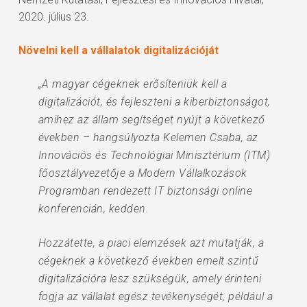
2020. július 23.
Növelni kell a vállalatok digitalizációját
„A magyar cégeknek erősíteniük kell a
digitalizációt, és fejleszteni a kiberbiztonságot,
amihez az állam segítséget nyújt a következő
években – hangsúlyozta Kelemen Csaba, az
Innovációs és Technológiai Minisztérium (ITM)
főosztályvezetője a Modern Vállalkozások
Programban rendezett IT biztonsági online
konferencián, kedden.
Hozzátette, a piaci elemzések azt mutatják, a
cégeknek a következő években emelt szintű
digitalizációra lesz szükségük, amely érinteni
fogja az vállalat egész tevékenységét, például a