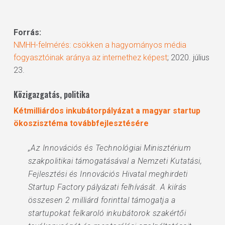
Forrás:
NMHH-felmérés: csökken a hagyományos média
fogyasztóinak aránya az internethez képest
; 2020. július
23.
Közigazgatás, politika
Kétmilliárdos inkubátorpályázat a magyar startup
ökoszisztéma továbbfejlesztésére
„Az Innovációs és Technológiai Minisztérium
szakpolitikai támogatásával a Nemzeti Kutatási,
Fejlesztési és Innovációs Hivatal meghirdeti
Startup Factory pályázati felhívását. A kiírás
összesen 2 milliárd forinttal támogatja a
startupokat felkaroló inkubátorok szakértői