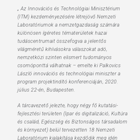
„ Az Innovációs és Technológiai Minisztérium
(ITM) kezdeményezésére létrejövő Nemzeti
Laboratóriumok a nemzetgazdaság számára
különösen ígéretes tématerületek hazai
tudáscentrumait összefogva a jelentős
világméretű kihívásokra válaszokat adó,
nemzetközi szinten elismert tudományos
csomóponttá válhatnak – emelte ki Palkovics
László innovációs és technológiai miniszter a
program projektindító konferenciáján, 2020.
július 22-én, Budapesten.
A tárcavezető jelezte, hogy négy fő kutatási-
fejlesztési területen (Ipar és digitalizáció, Kultúra
és család, Egészség és Biztonságos társadalom
és környezet) belül tervezetten 18 Nemzeti
Laboratórium kialakítása kezdődik meg idén