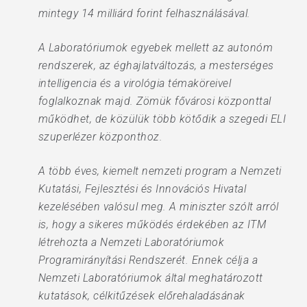
mintegy 14 milliárd forint felhasználásával.
A Laboratóriumok egyebek mellett az autonóm
rendszerek, az éghajlatváltozás, a mesterséges
intelligencia és a virológia témaköreivel
foglalkoznak majd. Zömük fővárosi központtal
működhet, de közülük több kötődik a szegedi ELI
szuperlézer központhoz.
A több éves, kiemelt nemzeti program a Nemzeti
Kutatási, Fejlesztési és Innovációs Hivatal
kezelésében valósul meg. A miniszter szólt arról
is, hogy a sikeres működés érdekében az ITM
létrehozta a Nemzeti Laboratóriumok
Programirányítási Rendszerét. Ennek célja a
Nemzeti Laboratóriumok által meghatározott
kutatások, célkitűzések előrehaladásának