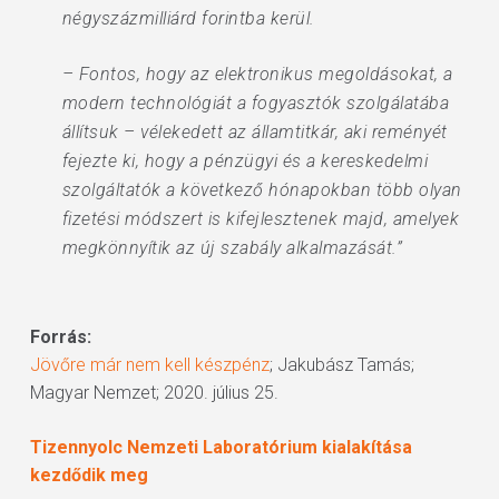
négyszázmilliárd forintba kerül.
– Fontos, hogy az elektronikus megoldásokat, a
modern technológiát a fogyasztók szolgálatába
állítsuk – vélekedett az államtitkár, aki reményét
fejezte ki, hogy a pénzügyi és a kereskedelmi
szolgáltatók a következő hónapokban több olyan
fizetési módszert is kifejlesztenek majd, amelyek
megkönnyítik az új szabály alkalmazását.”
Forrás:
Jövőre már nem kell készpénz
; Jakubász Tamás;
Magyar Nemzet; 2020. július 25.
Tizennyolc Nemzeti Laboratórium kialakítása
kezdődik meg