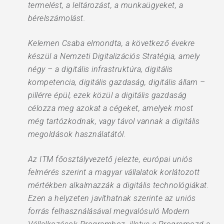
termelést, a leltározást, a munkaügyeket, a
bérelszámolást.
Kelemen Csaba elmondta, a következő évekre
készül a Nemzeti Digitalizációs Stratégia, amely
négy – a digitális infrastruktúra, digitális
kompetencia, digitális gazdaság, digitális állam –
pillérre épül, ezek közül a digitális gazdaság
célozza meg azokat a cégeket, amelyek most
még tartózkodnak, vagy távol vannak a digitális
megoldások használatától.
Az ITM főosztályvezető jelezte, európai uniós
felmérés szerint a magyar vállalatok korlátozott
mértékben alkalmazzák a digitális technológiákat.
Ezen a helyzeten javíthatnak szerinte az uniós
forrás felhasználásával megvalósuló Modern