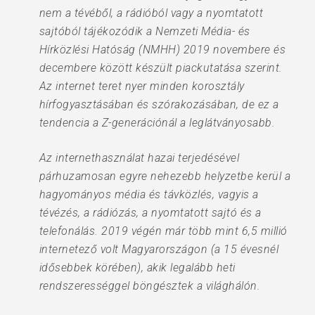
nem a tévéből, a rádióból vagy a nyomtatott
sajtóból tájékozódik a Nemzeti Média- és
Hírközlési Hatóság (NMHH) 2019 novembere és
decembere között készült piackutatása szerint.
Az internet teret nyer minden korosztály
hírfogyasztásában és szórakozásában, de ez a
tendencia a Z-generációnál a leglátványosabb.
Az internethasználat hazai terjedésével
párhuzamosan egyre nehezebb helyzetbe kerül a
hagyományos média és távközlés, vagyis a
tévézés, a rádiózás, a nyomtatott sajtó és a
telefonálás. 2019 végén már több mint 6,5 millió
internetező volt Magyarországon (a 15 évesnél
idősebbek körében), akik legalább heti
rendszerességgel böngésztek a világhálón.