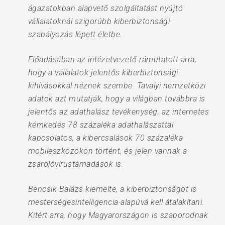
ágazatokban alapvető szolgáltatást nyújtó
vállalatoknál szigorúbb kiberbiztonsági
szabályozás lépett életbe.
Előadásában az intézetvezető rámutatott arra,
hogy a vállalatok jelentős kiberbiztonsági
kihívásokkal néznek szembe. Tavalyi nemzetközi
adatok azt mutatják, hogy a világban továbbra is
jelentős az adathalász tevékenység, az internetes
kémkedés 78 százaléka adathalászattal
kapcsolatos, a kibercsalások 70 százaléka
mobileszközökön történt, és jelen vannak a
zsarolóvírustámadások is.
Bencsik Balázs kiemelte, a kiberbiztonságot is
mesterségesintelligencia-alapúvá kell átalakítani.
Kitért arra, hogy Magyarországon is szaporodnak