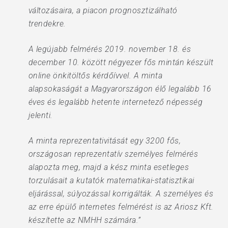
változásaira, a piacon prognosztizálható
trendekre.
A legújabb felmérés 2019. november 18. és
december 10. között négyezer fős mintán készült
online önkitöltős kérdőívvel. A minta
alapsokaságát a Magyarországon élő legalább 16
éves és legalább hetente internetező népesség
jelenti.
A minta reprezentativitását egy 3200 fős,
országosan reprezentatív személyes felmérés
alapozta meg, majd a kész minta esetleges
torzulásait a kutatók matematikai-statisztikai
eljárással, súlyozással korrigálták. A személyes és
az erre épülő internetes felmérést is az Ariosz Kft.
készítette az NMHH számára.”