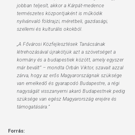
jobban teljesít, akkor a Kárpát-medence
természetes központjaként is működik
nyilvánvaló földrajzi, méretbeli, gazdasági,
szellemi és kulturális okokból.
„A Fővárosi Közfejlesztések Tanácsának
létrehozásával újrakötjük azt a szövetséget a
kormány és a budapestiek között, amely egyszer
már bevált” – mondta Orbán Viktor, szavait azzal
zárva, hogy az erős Magyarországnak szüksége
van emelkedő és gyarapodó Budapestre, a régi
nagyságát visszanyerni akaró Budapestnek pedig
szüksége van egész Magyarország erejére és
támogatására.”
Forrás: