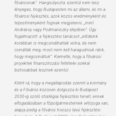
fővárosnak”. Hangsúlyozta: ezentúl nem lesz
lényeges, hogy Budapesten mi az állami, és mi a
fővárosi fejlesztés, azok közös eredményként és
teljesítményként fognak megjelenni, „mint
Andrássy vagy Podmaniczky idejében”. Úgy
fogalmazott: a fejlesztési tanácsot „elődeink
korábban is megcsinálhatták volna, de nem
csinálták meg, most nem kell haragudniuk ránk,
hogy megcsináltuk”. Kiemelte, hogy a fővárosi
projektek finanszírozási feltételei sokkal
biztosabbak lesznek ezentúl.
Kitért rá, hogy a megállapodás szerint a kormány
és a Főváros közösen dolgozza ki Budapest
2030-ig szóló stratégiai fejlesztési tervét, ennek
elfogadásában a főpolgármesternek vétójoga van,
alapja pedig a főváros hosszú távú fejlesztési