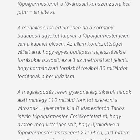
főpolgármesterrel, a fővárossal konszenzusra kell
jutni – emelte ki.
A megállapodás értelmében ha a kormány
budapesti ügyeket tárgyal, a főpolgármester jelen
van a kabinet ülésén. Az állam kötelezettséget
vállalt arra, hogy egyes budapesti fejlesztésekre
forrásokat biztosít, ez a 3-as metrónál azt jelenti,
hogy kormányzati forrásból további 80 milliárdot
fordítanak a beruházásra.
A megállapodás révén gyakorlatilag sikerült napok
alatt mintegy 110 milliárd forintot szerezni a
városnak – jelentette ki a Budapestinfón Tarlós
István főpolgármester. Emlékeztetett rá, hogy
nyáron még kétséges volt, hogy újraindul-e a
főpolgármesteri tisztségért 2019-ben, „azt hittem,