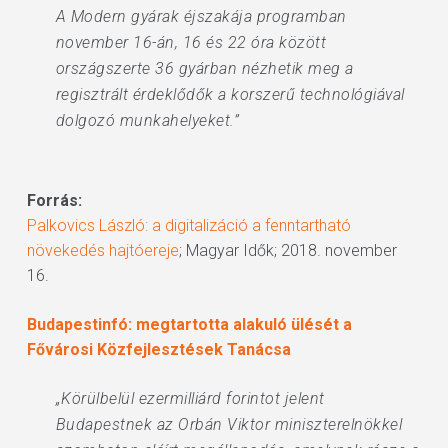
A Modern gyárak éjszakája programban
november 16-án, 16 és 22 óra között
országszerte 36 gyárban nézhetik meg a
regisztrált érdeklődők a korszerű technológiával
dolgozó munkahelyeket.”
Forrás:
Palkovics László: a digitalizáció a fenntartható
növekedés hajtóereje
; Magyar Idők; 2018. november
16.
Budapestinfó: megtartotta alakuló ülését a
Fővárosi Közfejlesztések Tanácsa
„Körülbelül ezermilliárd forintot jelent
Budapestnek az Orbán Viktor miniszterelnökkel