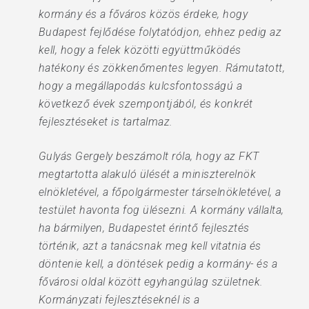
kormány és a főváros közös érdeke, hogy
Budapest fejlődése folytatódjon, ehhez pedig az
kell, hogy a felek közötti együttműködés
hatékony és zökkenőmentes legyen. Rámutatott,
hogy a megállapodás kulcsfontosságú a
következő évek szempontjából, és konkrét
fejlesztéseket is tartalmaz.
Gulyás Gergely beszámolt róla, hogy az FKT
megtartotta alakuló ülését a miniszterelnök
elnökletével, a főpolgármester társelnökletével, a
testület havonta fog ülésezni. A kormány vállalta,
ha bármilyen, Budapestet érintő fejlesztés
történik, azt a tanácsnak meg kell vitatnia és
döntenie kell, a döntések pedig a kormány- és a
fővárosi oldal között egyhangúlag születnek.
Kormányzati fejlesztéseknél is a