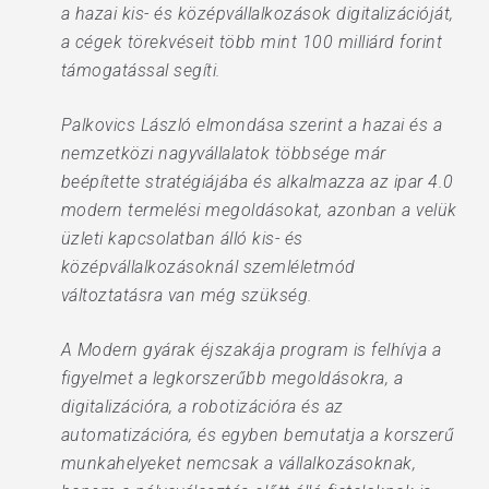
a hazai kis- és középvállalkozások digitalizációját,
a cégek törekvéseit több mint 100 milliárd forint
támogatással segíti.
Palkovics László elmondása szerint a hazai és a
nemzetközi nagyvállalatok többsége már
beépítette stratégiájába és alkalmazza az ipar 4.0
modern termelési megoldásokat, azonban a velük
üzleti kapcsolatban álló kis- és
középvállalkozásoknál szemléletmód
változtatásra van még szükség.
A Modern gyárak éjszakája program is felhívja a
figyelmet a legkorszerűbb megoldásokra, a
digitalizációra, a robotizációra és az
automatizációra, és egyben bemutatja a korszerű
munkahelyeket nemcsak a vállalkozásoknak,