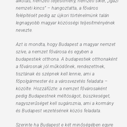
alkotás, nemzeti teljesítmény, nemzeti siker, „igazi
nemzeti kincs” – hangoztatta, a főváros
felépítését pedig az újkori történelmünk talán
legnagyobb magyar közösségi teljesítményének
nevezte.
Azt is mondta, hogy Budapest a magyar nemzet
szíve, a nemzet fővárosa és egyben a
budapestiek otthona. A budapestiek otthonaként
a fővárosnak jól működőnek, rendezettnek,
tisztának és szépnek kell lennie, ami a
főpolgármester és a városvezetés feladata –
közölte. Hozzáfűzte: a nemzet fővárosaként
pedig Budapestnek méltóságot, büszkeséget,
nagyszerűséget kell sugároznia, ami a kormány
és Budapest vezetésének közös feladata.
Szerinte ha Budapest e két minőségében egyre