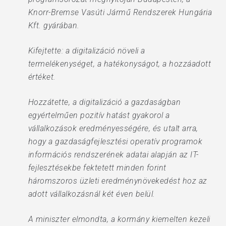
Knorr-Bremse Vasúti Jármű Rendszerek Hungária
Kft. gyárában.
Kifejtette: a digitalizáció növeli a
termelékenységet, a hatékonyságot, a hozzáadott
értéket.
Hozzátette, a digitalizáció a gazdaságban
egyértelműen pozitív hatást gyakorol a
vállalkozások eredményességére, és utalt arra,
hogy a gazdaságfejlesztési operatív programok
információs rendszerének adatai alapján az IT-
fejlesztésekbe fektetett minden forint
háromszoros üzleti eredménynövekedést hoz az
adott vállalkozásnál két éven belül.
A miniszter elmondta, a kormány kiemelten kezeli