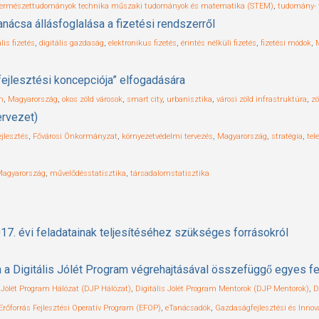
természettudományok technika műszaki tudományok és matematika (STEM)
,
tudomány- t
nácsa állásfoglalása a fizetési rendszerről
ális fizetés
,
digitális gazdaság
,
elektronikus fizetés
,
érintés nélküli fizetés
,
fizetési módok
,
fejlesztési koncepciója” elfogadására
m
,
Magyarország
,
okos zöld városok
,
smart city
,
urbanisztika
,
városi zöld infrastruktúra
,
zö
ervezet)
ejlesztés
,
Fővárosi Önkormányzat
,
környezetvédelmi tervezés
,
Magyarország
,
stratégia
,
tel
agyarország
,
művelődésstatisztika
,
társadalomstatisztika
17. évi feladatainak teljesítéséhez szükséges forrásokról
 Digitális Jólét Program végrehajtásával összefüggő egyes fe
s Jólét Program Hálózat (DJP Hálózat)
,
Digitális Jólét Program Mentorok (DJP Mentorok)
,
D
Erőforrás Fejlesztési Operatív Program (EFOP)
,
eTanácsadók
,
Gazdaságfejlesztési és Inno